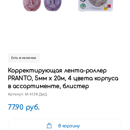
Есть в наличии
Корректирующая лента-роллер
PRANTO, 5мм x 20м, 4 цвета корпуса
в ассортименте, блистер
Артикул: M-4138 ДмД
77.90 руб.
В корзину