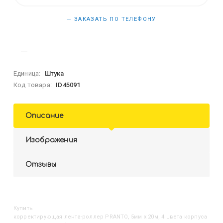
— ЗАКАЗАТЬ ПО ТЕЛЕФОНУ
Единица:
Штука
Код товара:
ID45091
Описание
Изображения
Отзывы
Купить
Корректирующая лента-роллер PRANTO, 5мм x 20м, 4 цвета корпуса