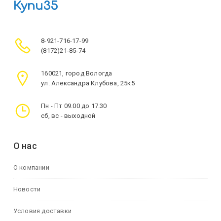
Купи35
8-921-716-17-99
(8172)21-85-74
160021, город Вологда
ул. Александра Клубова, 25к5
Пн - Пт 09.00 до 17.30
сб, вс - выходной
О нас
О компании
Новости
Условия доставки