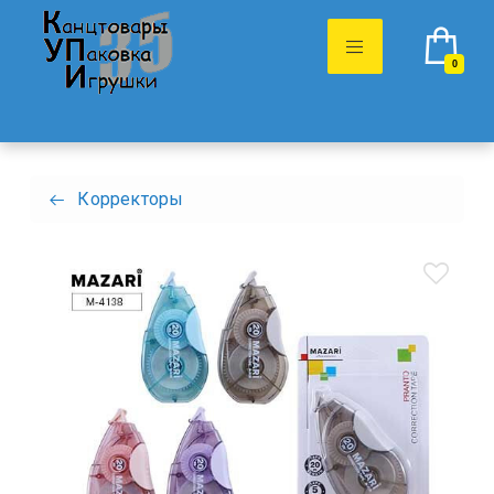
0
Корректоры