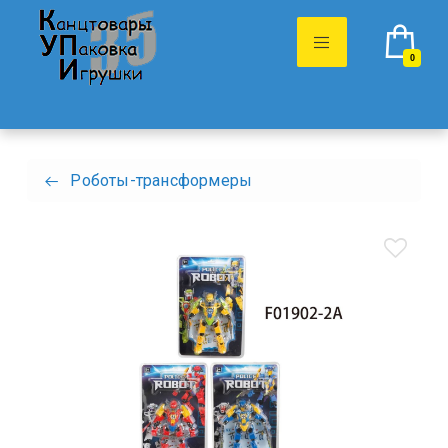
0
Роботы-трансформеры