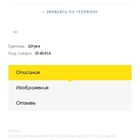
— ЗАКАЗАТЬ ПО ТЕЛЕФОНУ
Единица:
Штука
Код товара:
ID45414
Описание
Изображения
Отзывы
Купить
Робот-трансформер №F01902-2A/блистер/24*6*15 (Серия KG