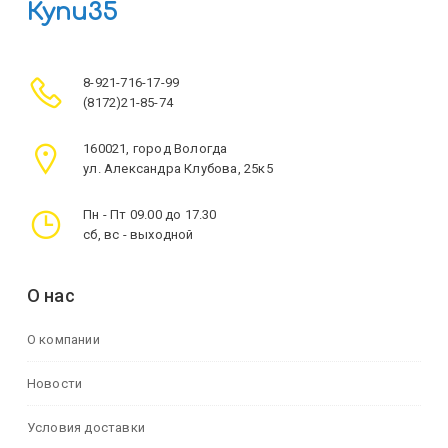
Купи35
8-921-716-17-99
(8172)21-85-74
160021, город Вологда
ул. Александра Клубова, 25к5
Пн - Пт 09.00 до 17.30
сб, вс - выходной
О нас
О компании
Новости
Условия доставки