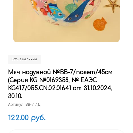
Есть в наличии
Мяч надувной №BB-7/пакет/45см
(Серия KG №0169358, № ЕАЭС
KG417/055.CN.02.01641 от 31.10.2024,
30.10.
Артикул: BB-7 ИД
122.00 руб.