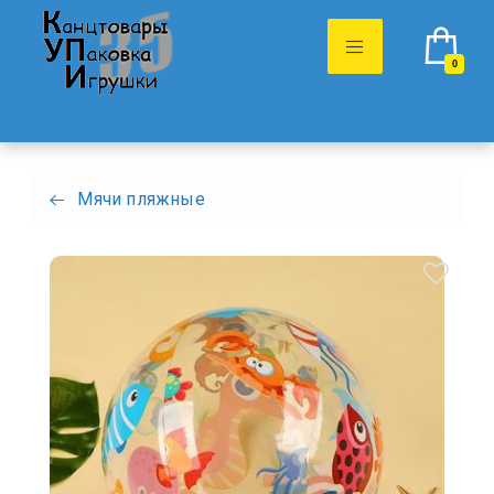
0
Мячи пляжные