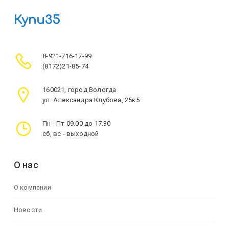
Купи35
8-921-716-17-99
(8172)21-85-74
160021, город Вологда
ул. Александра Клубова, 25к5
Пн - Пт 09.00 до 17.30
сб, вс - выходной
О нас
О компании
Новости