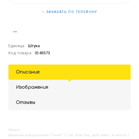
— ЗАКАЗАТЬ ПО ТЕЛЕФОНУ
Единица:
Штука
Код товара:
ID45573
Описание
Изображения
Отзывы
Купить
Машинка инерционная "Гонка" 17 см, пластик, цвет микс, в пакете (