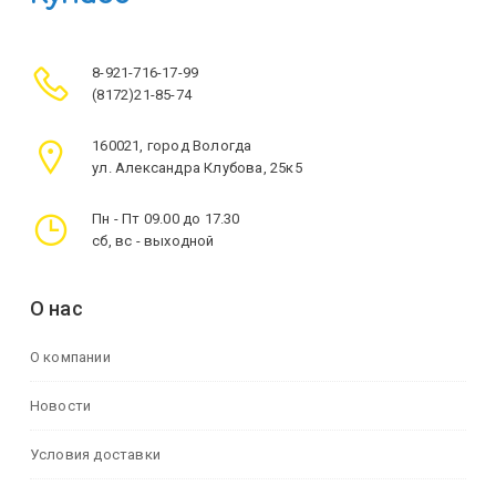
8-921-716-17-99
(8172)21-85-74
160021, город Вологда
ул. Александра Клубова, 25к5
Пн - Пт 09.00 до 17.30
сб, вс - выходной
О нас
О компании
Новости
Условия доставки