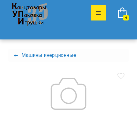
0
Машины инерционные