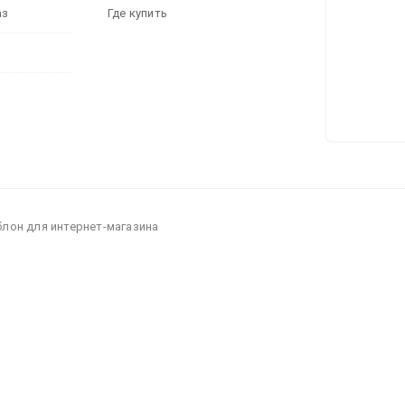
аз
Где купить
блон для интернет-магазина