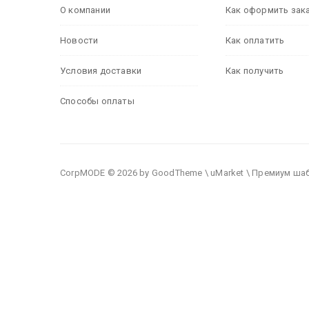
О компании
Как оформить зак
Новости
Как оплатить
Условия доставки
Как получить
Способы оплаты
CorpMODE © 2026 by GoodTheme \ uMarket \ Премиум ша