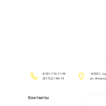
8-921-716-17-99
160021, г
(8172)21-85-74
ул. Алекс
Контакты