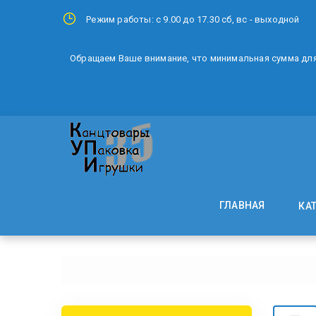
Режим работы: с 9.00 до 17.30 сб, вс - выходной
Обращаем Ваше внимание, что минимальная сумма для 
ГЛАВНАЯ
КА