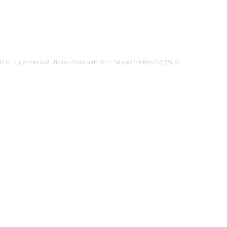
5.ru с доставкой. Лизун-Слайм №19-11 "Мурка"/190гр/10,5*6,5/