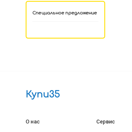
Специальное предложение
Купи35
О нас
Сервис