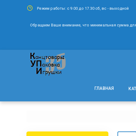
Режим работы: с 9.00 до 17.30 сб, вс - выходной
Обращаем Ваше внимание, что минимальная сумма для 
ГЛАВНАЯ
КА