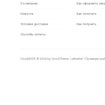
О компании
Как оформить зак
Новости
Как оплатить
Условия доставки
Как получить
Способы оплаты
CorpMODE © 2026 by GoodTheme \ uMarket \ Премиум ша