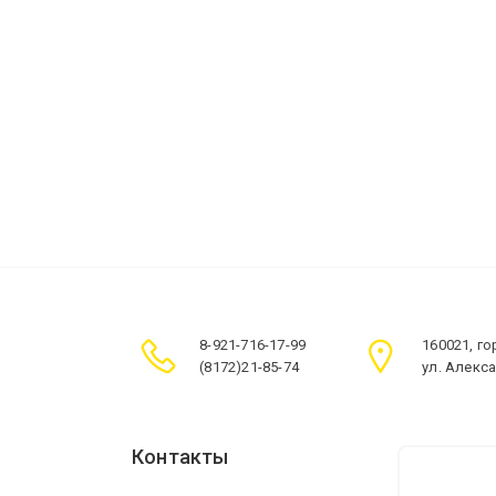
8-921-716-17-99
160021, г
(8172)21-85-74
ул. Алекс
Контакты