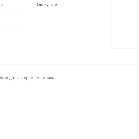
аз
Где купить
блон для интернет-магазина