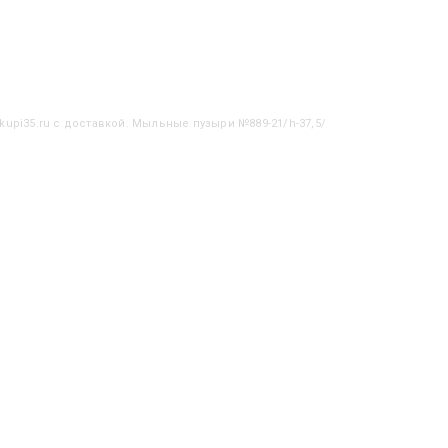
kupi35.ru с доставкой. Мыльные пузыри №889-21/h-37,5/