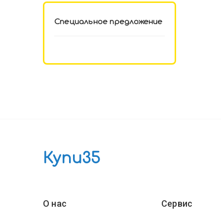
Специальное предложение
Купи35
О нас
Сервис