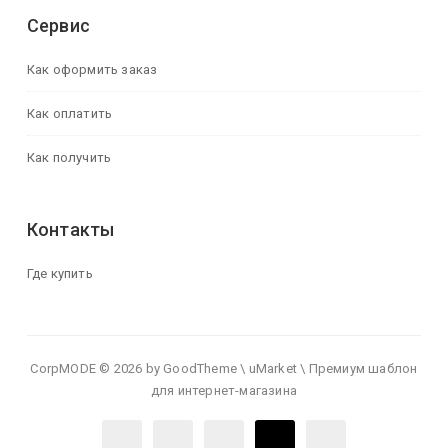
Сервис
Как оформить заказ
Как оплатить
Как получить
Контакты
Где купить
CorpMODE © 2026 by GoodTheme \ uMarket \ Премиум шаблон
для интернет-магазина