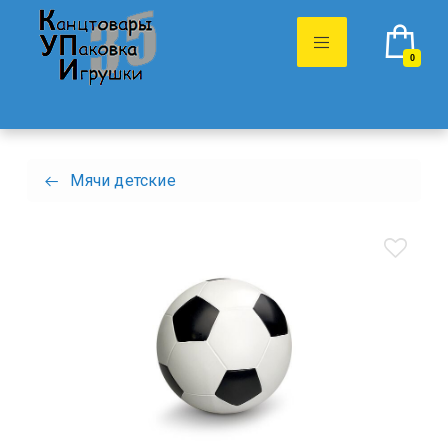
0
Мячи детские