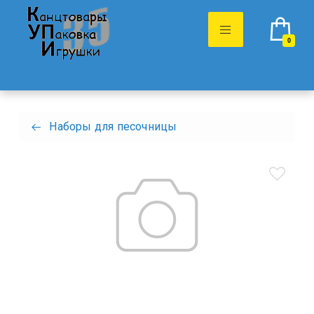
0
Наборы для песочницы