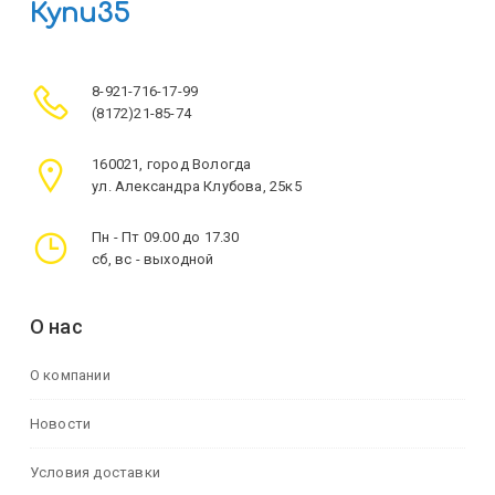
Купи35
8-921-716-17-99
(8172)21-85-74
160021, город Вологда
ул. Александра Клубова, 25к5
Пн - Пт 09.00 до 17.30
сб, вс - выходной
О нас
О компании
Новости
Условия доставки