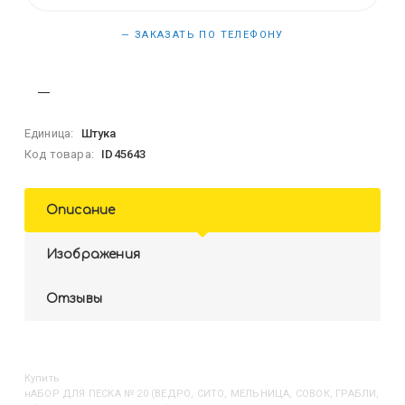
— ЗАКАЗАТЬ ПО ТЕЛЕФОНУ
Единица:
Штука
Код товара:
ID45643
Описание
Изображения
Отзывы
Купить
НАБОР ДЛЯ ПЕСКА № 20 (ВЕДРО, СИТО, МЕЛЬНИЦА, СОВОК, ГРАБЛИ,