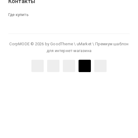
Контакты
Где купить
CorpMODE © 2026 by GoodTheme \ uMarket \ Премиум шаблон
для интернет-магазина