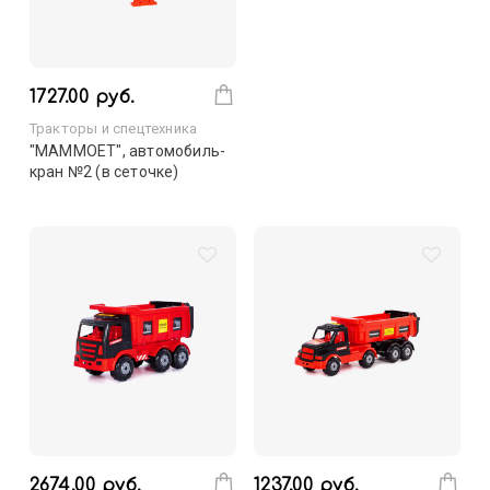
1727.00 руб.
Тракторы и спецтехника
"MAMMOET", автомобиль-
кран №2 (в сеточке)
2674.00 руб.
1237.00 руб.