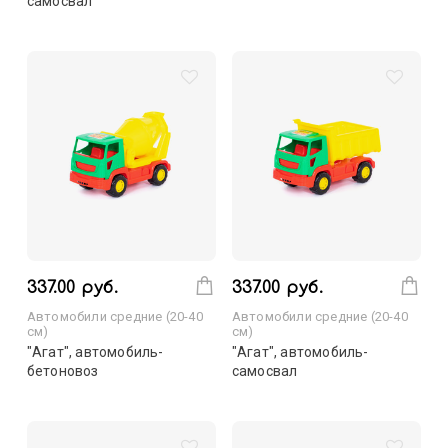
самосвал
337.00 руб.
337.00 руб.
Автомобили средние (20-40
Автомобили средние (20-40
см)
см)
"Агат", автомобиль-
"Агат", автомобиль-
бетоновоз
самосвал