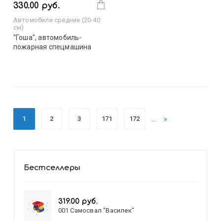
330.00 руб.
Автомобили средние (20-40
см)
"Гоша", автомобиль-
пожарная спецмашина
1
2
3
171
172
»
...
Бестселлеры
319.00 руб.
001 Самосвал "Василек"