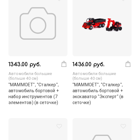
1343.00 руб.
1436.00 руб.
Автомобили большие
Автомобили большие
(больше 40 см)
(больше 40 см)
"MAMMOET", "Сталкер",
"MAMMOET", "Сталкер",
автомобиль бортовой +
автомобиль бортовой +
набор инструментов (7
экскаватор "Эксперт" (в
элементов) (в сеточке)
сеточке)