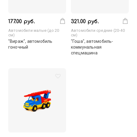
177.00 руб.
321.00 руб.
Автомобили малые (до 20
Автомобили средние (20-40
см)
см)
"Вираж", автомобиль
"Гоша", автомобиль-
гоночный
коммунальная
спецмашина