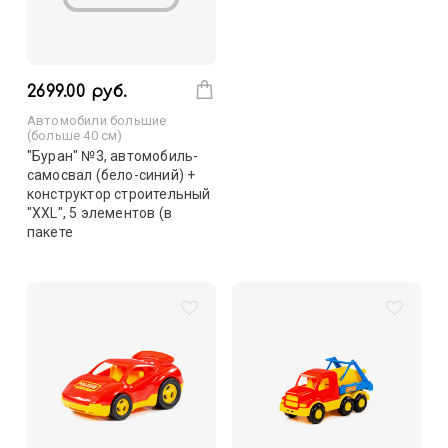
2699.00 руб.
Автомобили большие
(больше 40 см)
"Буран" №3, автомобиль-
самосвал (бело-синий) +
конструктор строительный
"XXL", 5 элементов (в
пакете