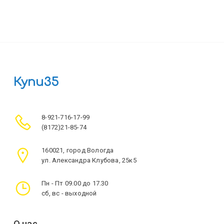
Купи35
8-921-716-17-99
(8172)21-85-74
160021, город Вологда
ул. Александра Клубова, 25к5
Пн - Пт 09.00 до 17.30
сб, вс - выходной
О нас