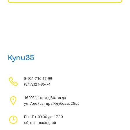
Купи35
8-921-716-17-99
(8172)21-85-74
160021, город Вологда
ул. Александра Клубова, 25к5
Пн - Пт 09.00 до 17.30
сб, вс - выходной