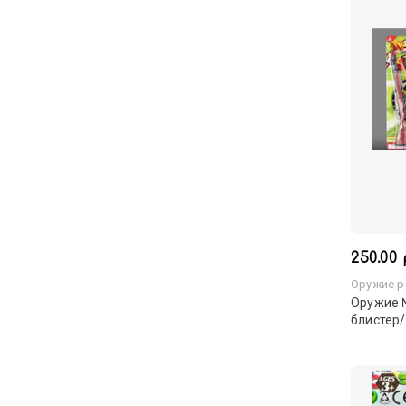
250.00 
Оружие р
Оружие 
блистер/