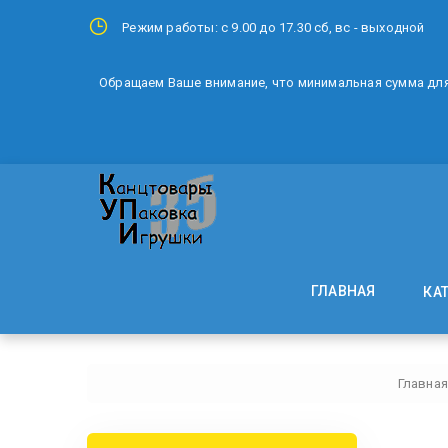
Режим работы: с 9.00 до 17.30 сб, вс - выходной
Обращаем Ваше внимание, что минимальная сумма для 
ГЛАВНАЯ
КА
Главная