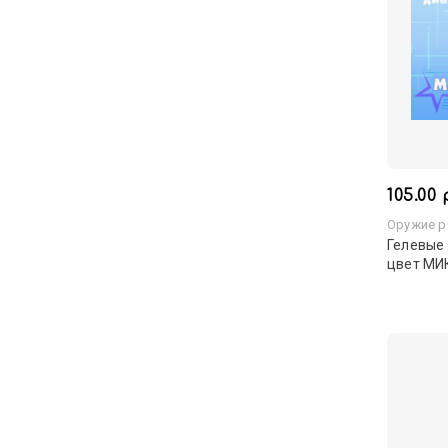
105.00 
Оружие р
Гелевые 
цвет МИ