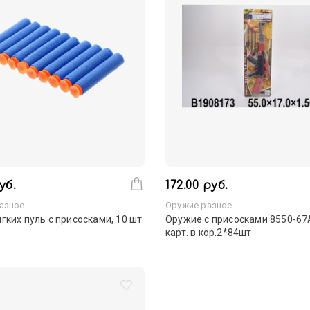
уб.
172.00 руб.
азное
Оружие разное
гких пуль с присосками, 10 шт.
Оружие с присосками 8550-67
карт. в кор.2*84шт