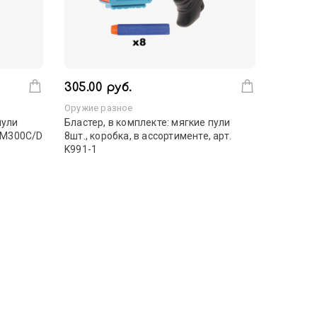
305.00 руб.
Оружие разное
пули
Бластер, в комплекте: мягкие пули
. M300C/D
8шт., коробка, в ассортименте, арт.
K991-1