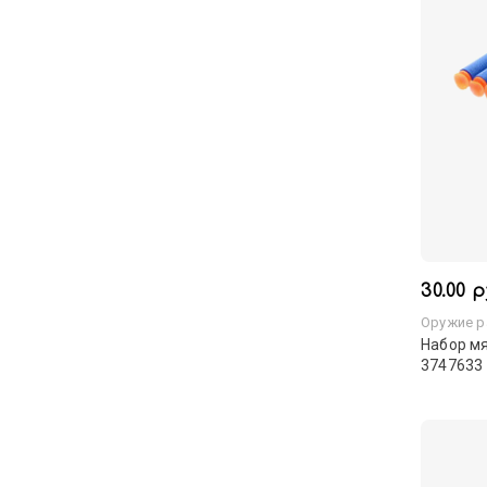
30.00 р
Оружие р
Набор мя
3747633