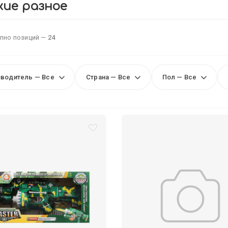
ие разное
пно позиций —
24
водитель — Все
Страна — Все
Пол — Все