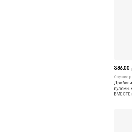
386.00 
Оружие р
Дробови
пулями, 
ВМЕСТЕ 