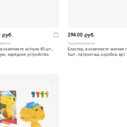
0 руб.
294.00 руб.
азное
Оружие разное
 в комплекте: м/пули 40 шт.,
Бластер, в комплекте: мягкие 
кум., зарядное устройство
5шт., патронташ, коробка, арт