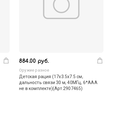
884.00 руб.
Оружие разное
Детская рация (17х3.5х7.5 см,
дальность связи 30 м, 40МГц, 6*ААА
не в комплекте)(Арт.2907465)