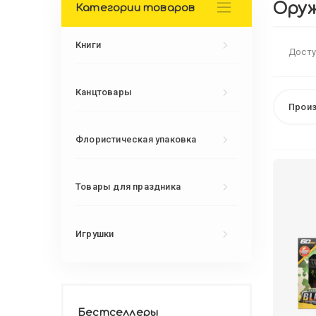
Оруж
Категории товаров
Книги
Досту
Канцтовары
Произ
Флористическая упаковка
Товары для праздника
Игрушки
Бестселлеры