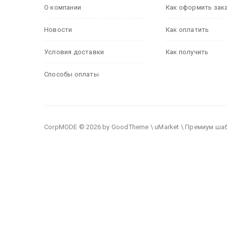
О компании
Как оформить зак
Новости
Как оплатить
Условия доставки
Как получить
Способы оплаты
CorpMODE © 2026 by GoodTheme \ uMarket \ Премиум ша