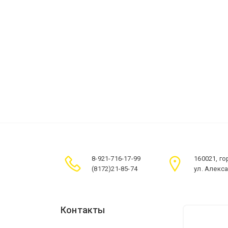
8-921-716-17-99
160021, г
(8172)21-85-74
ул. Алекс
Контакты