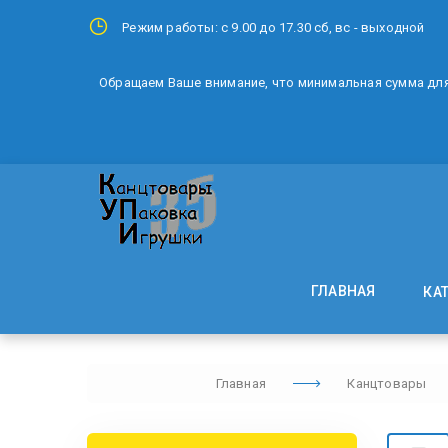
Режим работы: с 9.00 до 17.30 сб, вс - выходной
Обращаем Ваше внимание, что минимальная сумма для 
ГЛАВНАЯ
КА
Главная
Канцтовары