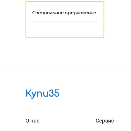
Специальное предложение
Купи35
О нас
Сервис