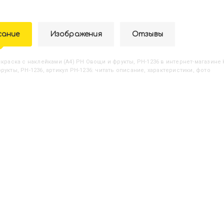
сание
Изображения
Отзывы
аскраска с наклейками (А4) РН Овощи и фрукты, РН-1236
в интернет-магазине k
укты, РН-1236, артикул РН-1236: читать описание, характеристики, фото