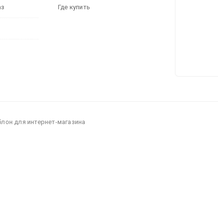
аз
Где купить
блон для интернет-магазина