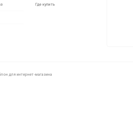
аз
Где купить
блон для интернет-магазина