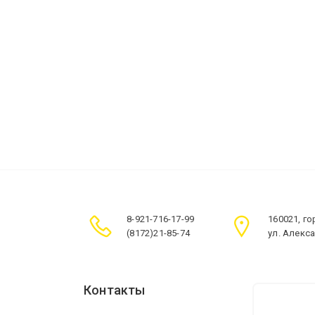
8-921-716-17-99
160021, г
(8172)21-85-74
ул. Алекс
Контакты