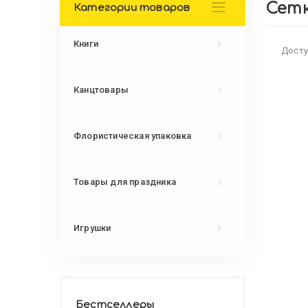
Сетк
Категории товаров
Книги
Досту
Канцтовары
Флористическая упаковка
Товары для праздника
Игрушки
Бестселлеры