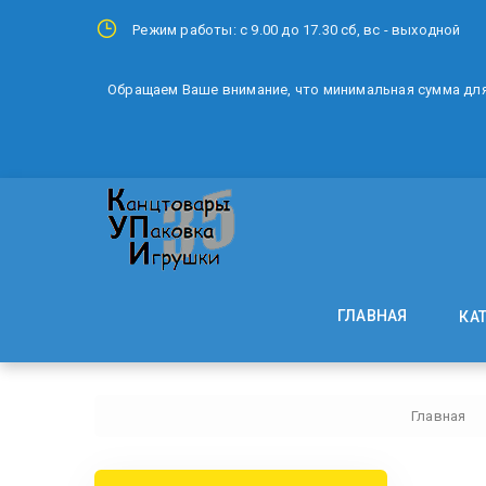
Режим работы: с 9.00 до 17.30 сб, вс - выходной
Обращаем Ваше внимание, что минимальная сумма для 
ГЛАВНАЯ
КА
Главная