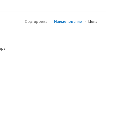
Сортировка:
↑ Наименование
·
Цена
ара