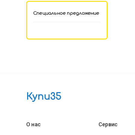
Специальное предложение
Купи35
О нас
Сервис