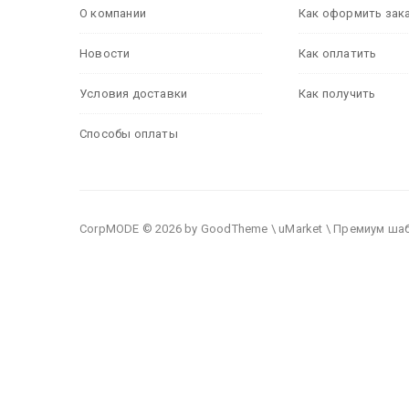
О компании
Как оформить зак
Новости
Как оплатить
Условия доставки
Как получить
Способы оплаты
CorpMODE © 2026 by GoodTheme \ uMarket \ Премиум ша