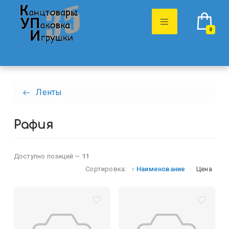
0
Ленты
Рафия
Доступно позиций —
11
Сортировка:
↑ Наименование
·
Цена