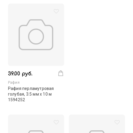
39.00 руб.
Рафия
Рафия перламутровая
голубая, 3.5 мм х 10 м
1594252