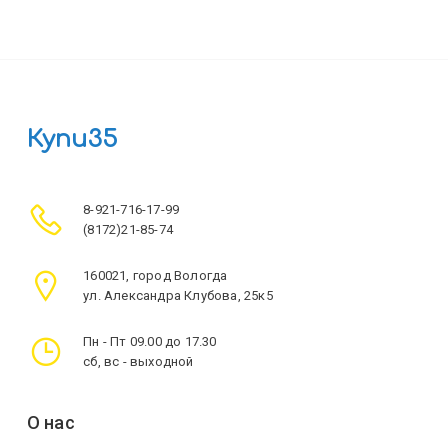
Купи35
8-921-716-17-99
(8172)21-85-74
160021, город Вологда
ул. Александра Клубова, 25к5
Пн - Пт 09.00 до 17.30
сб, вс - выходной
О нас