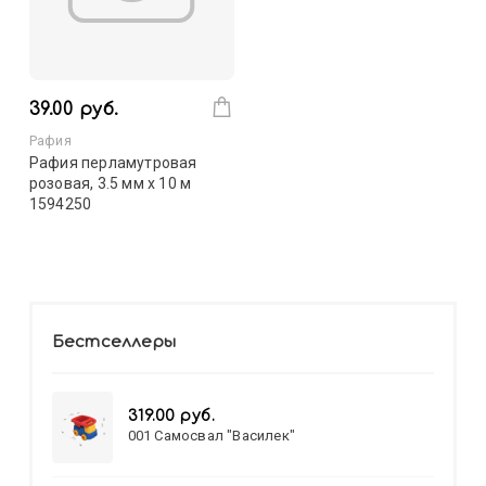
39.00 руб.
Рафия
Рафия перламутровая
розовая, 3.5 мм х 10 м
1594250
Бестселлеры
319.00 руб.
001 Самосвал "Василек"