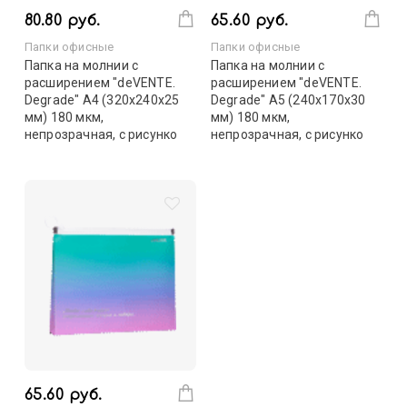
80.80 руб.
65.60 руб.
Папки офисные
Папки офисные
Папка на молнии с
Папка на молнии с
расширением "deVENTE.
расширением "deVENTE.
Degrade" A4 (320x240х25
Degrade" A5 (240x170x30
мм) 180 мкм,
мм) 180 мкм,
непрозрачная, с рисунко
непрозрачная, с рисунко
65.60 руб.