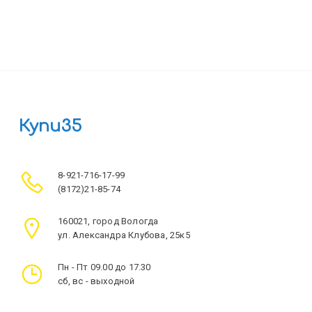
Купи35
8-921-716-17-99
(8172)21-85-74
160021, город Вологда
ул. Александра Клубова, 25к5
Пн - Пт 09.00 до 17.30
сб, вс - выходной