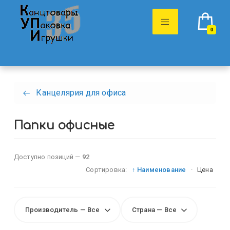
0
Канцелярия для офиса
Папки офисные
Доступно позиций —
92
Сортировка:
↑ Наименование
·
Цена
Производитель — Все
Страна — Все