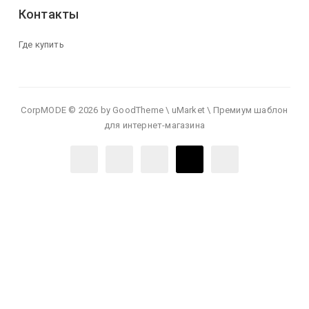
Контакты
Где купить
CorpMODE © 2026 by GoodTheme \ uMarket \ Премиум шаблон
для интернет-магазина