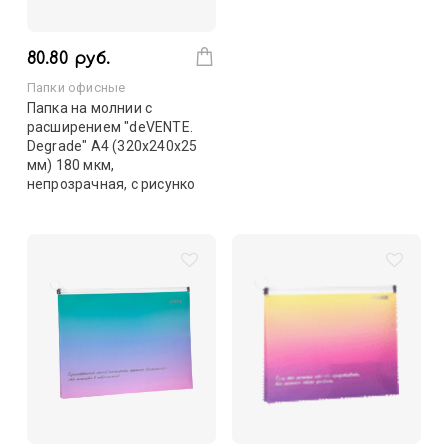
80.80 руб.
Папки офисные
Папка на молнии с
расширением "deVENTE.
Degrade" A4 (320x240х25
мм) 180 мкм,
непрозрачная, с рисунко