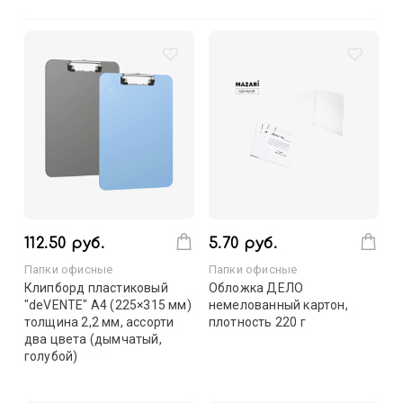
112.50 руб.
5.70 руб.
Папки офисные
Папки офисные
Клипборд пластиковый
Обложка ДЕЛО
"deVENTE" A4 (225×315 мм)
немелованный картон,
толщина 2,2 мм, ассорти
плотность 220 г
два цвета (дымчатый,
голубой)