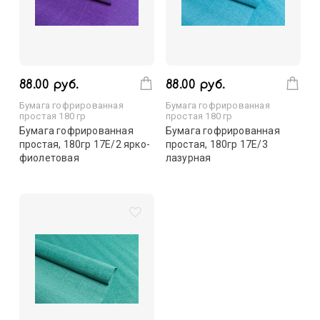
88.00 руб.
88.00 руб.
Бумага гофрированная
Бумага гофрированная
простая 180 гр
простая 180 гр
Бумага гофрированная
Бумага гофрированная
простая, 180гр 17Е/2 ярко-
простая, 180гр 17Е/3
фиолетовая
лазурная