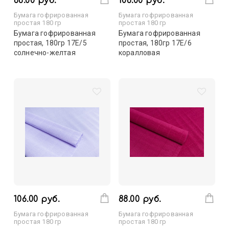
86.00 руб.
106.00 руб.
Бумага гофрированная
Бумага гофрированная
простая 180 гр
простая 180 гр
Бумага гофрированная
Бумага гофрированная
простая, 180гр 17Е/5
простая, 180гр 17Е/6
солнечно-желтая
коралловая
106.00 руб.
88.00 руб.
Бумага гофрированная
Бумага гофрированная
простая 180 гр
простая 180 гр