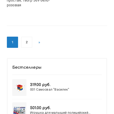
простая, 180гр 569 бело-
розовая
1
2
»
Бестселлеры
319.00 руб.
001 Самосвал "Василек"
501.00 руб.
Игрушка для малышей полицейский