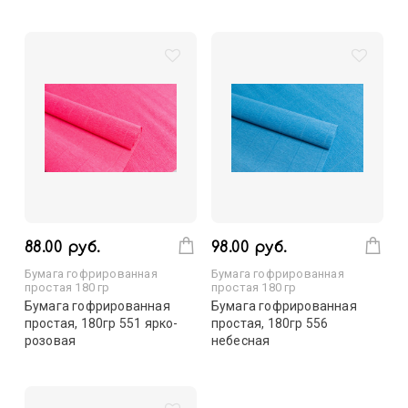
88.00 руб.
98.00 руб.
Бумага гофрированная
Бумага гофрированная
простая 180 гр
простая 180 гр
Бумага гофрированная
Бумага гофрированная
простая, 180гр 551 ярко-
простая, 180гр 556
розовая
небесная