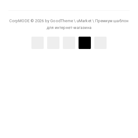
CorpMODE © 2026 by GoodTheme \ uMarket \ Премиум шаблон
для интернет-магазина