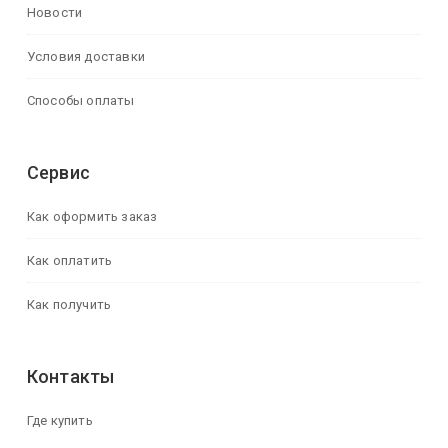
Новости
Условия доставки
Способы оплаты
Сервис
Как оформить заказ
Как оплатить
Как получить
Контакты
Где купить