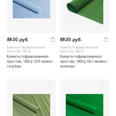
88.00 руб.
88.00 руб.
Бумага гофрированная
Бумага гофрированная
простая 180 гр
простая 180 гр
Бумага гофрированная
Бумага гофрированная
простая, 180гр 559 нежно-
простая, 180гр 561 хвойно-
голубая
зеленая