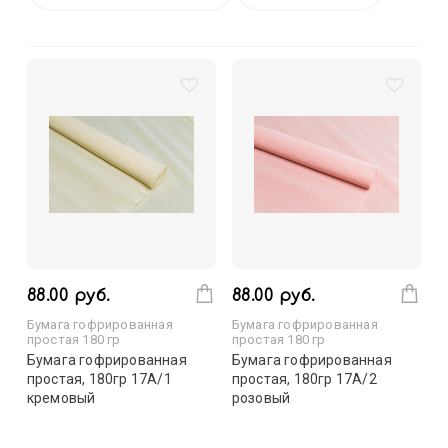
88.00 руб.
88.00 руб.
Бумага гофрированная
Бумага гофрированная
простая 180 гр
простая 180 гр
Бумага гофрированная
Бумага гофрированная
простая, 180гр 17А/1
простая, 180гр 17А/2
кремовый
розовый