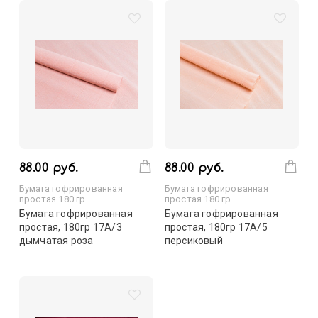
88.00 руб.
88.00 руб.
Бумага гофрированная
Бумага гофрированная
простая 180 гр
простая 180 гр
Бумага гофрированная
Бумага гофрированная
простая, 180гр 17А/3
простая, 180гр 17А/5
дымчатая роза
персиковый