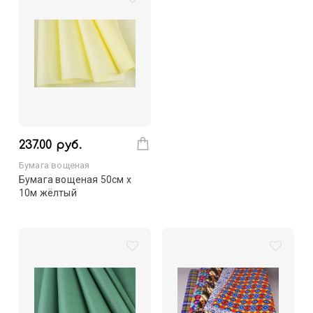
237.00 руб.
Бумага вощеная
Бумага вощеная 50см х
10м жёлтый