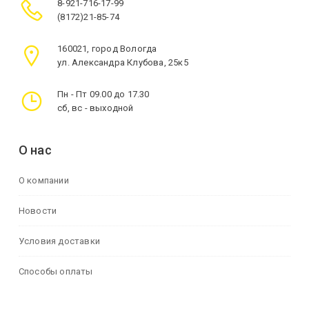
8-921-716-17-99
(8172)21-85-74
160021, город Вологда
ул. Александра Клубова, 25к5
Пн - Пт 09.00 до 17.30
сб, вс - выходной
О нас
О компании
Новости
Условия доставки
Способы оплаты