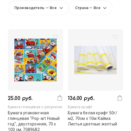
Производитель — Все
Страна — Все
25.00 руб.
136.00 руб.
Бумага глянцевая с рисунком
Бумага крафт
Бумага упаковочная
Бумага белая крафт 50г/
глянцевая "Pop-art Новый
м2, 70см x 10м Кайма
год", двусторонняя, 70 х
Листья цветные желтый
100 см, 7089682