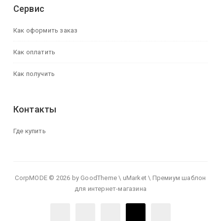
Сервис
Как оформить заказ
Как оплатить
Как получить
Контакты
Где купить
CorpMODE © 2026 by GoodTheme \ uMarket \ Премиум шаблон
для интернет-магазина