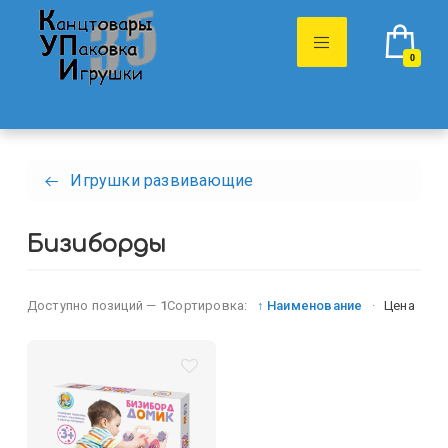
0
Игрушки развивающие
Бизиборды
Доступно позиций —
1
Сортировка:
↑ Наименование
·
Цена