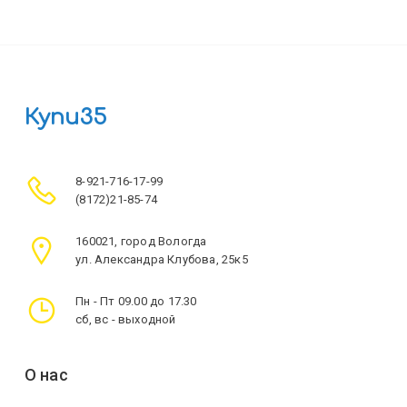
Купи35
8-921-716-17-99
(8172)21-85-74
160021, город Вологда
ул. Александра Клубова, 25к5
Пн - Пт 09.00 до 17.30
сб, вс - выходной
О нас