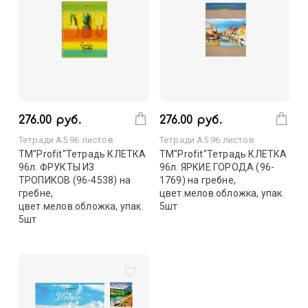
276.00 руб.
276.00 руб.
Тетради А5 96 листов
Тетради А5 96 листов
TМ"Profit"Тетрадь КЛЕТКА
TМ"Profit"Тетрадь КЛЕТКА
96л. ФРУКТЫ ИЗ
96л. ЯРКИЕ ГОРОДА (96-
ТРОПИКОВ (96-4538) на
1769) на гребне,
гребне,
цвет.мелов.обложка, упак.
цвет.мелов.обложка, упак.
5шт
5шт