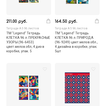
211.00 руб.
164.50 руб.
Тетради А5 96 листов
Тетради А5 96 листов
TM "Legend" Тетрадь
TM "Legend" Тетрадь
КЛЕТКА 96 л. ПРЕКРАСНЫЕ
КЛЕТКА 96 л. ПРИРОДА
УЗОРЫ (96-6453)
(96-9249) цвет.мелов.обл.,
цвет.мелов.обл, 4 диз в
4 дизайна в коробке, упак.
коробке, упак. 5
5шт