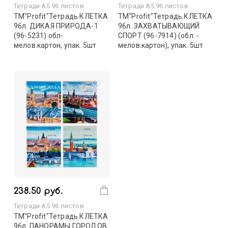
Тетради А5 96 листов
Тетради А5 96 листов
TM"Profit"Тетрадь КЛЕТКА
TM"Profit"Тетрадь КЛЕТКА
96л. ДИКАЯ ПРИРОДА-1
96л. ЗАХВАТЫВАЮЩИЙ
(96-5231) обл-
СПОРТ (96-7914) (обл. -
мелов.картон, упак. 5шт
мелов.картон), упак. 5шт
238.50 руб.
Тетради А5 96 листов
TM"Profit"Тетрадь КЛЕТКА
96л. ПАНОРАМЫ ГОРОДОВ