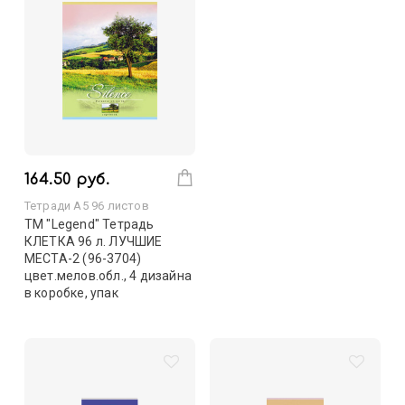
164.50 руб.
Тетради А5 96 листов
TM "Legend" Тетрадь
КЛЕТКА 96 л. ЛУЧШИЕ
МЕСТА-2 (96-3704)
цвет.мелов.обл., 4 дизайна
в коробке, упак