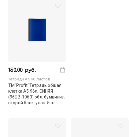
150.00 руб.
Тетради А5 96 листов
TM"Profit"Тетрадь общая
клетка А5 96л. СИНЯЯ
(96БВ-1063) обл. бумвинил,
второй блок, упак. 5шт