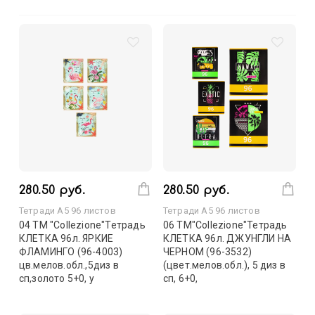
280.50 руб.
280.50 руб.
Тетради А5 96 листов
Тетради А5 96 листов
04 ТМ "Collezione"Тетрадь
06 ТМ"Collezione"Тетрадь
КЛЕТКА 96л. ЯРКИЕ
КЛЕТКА 96л. ДЖУНГЛИ НА
ФЛАМИНГО (96-4003)
ЧЕРНОМ (96-3532)
цв.мелов.обл.,5диз в
(цвет.мелов.обл.), 5 диз в
сп,золото 5+0, у
сп, 6+0,