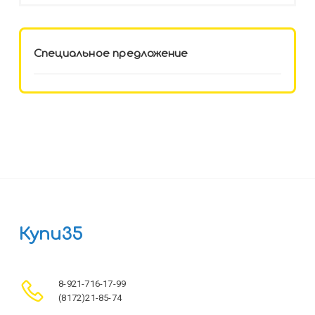
целл.картон,офсет, скрепка
Специальное предложение
Купи35
8-921-716-17-99
(8172)21-85-74