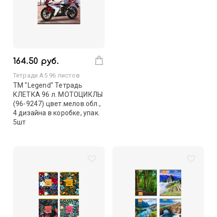
164.50 руб.
Тетради А5 96 листов
TM "Legend" Тетрадь
КЛЕТКА 96 л. МОТОЦИКЛЫ
(96-9247) цвет.мелов.обл.,
4 дизайна в коробке, упак.
5шт