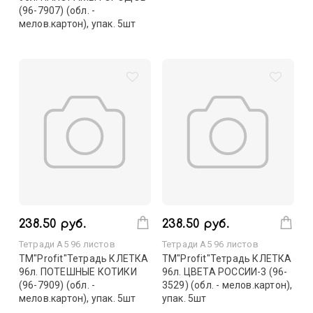
(96-7907) (обл. -
мелов.картон), упак. 5шт
238.50 руб.
238.50 руб.
Тетради А5 96 листов
Тетради А5 96 листов
TM"Profit"Тетрадь КЛЕТКА
TM"Profit"Тетрадь КЛЕТКА
96л. ПОТЕШНЫЕ КОТИКИ
96л. ЦВЕТА РОССИИ-3 (96-
(96-7909) (обл. -
3529) (обл. - мелов.картон),
мелов.картон), упак. 5шт
упак. 5шт