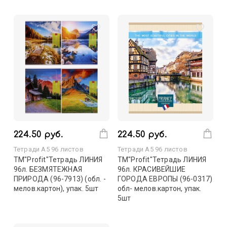
224.50 руб.
224.50 руб.
Тетради А5 96 листов
Тетради А5 96 листов
TM"Profit"Тетрадь ЛИНИЯ
TM"Profit"Тетрадь ЛИНИЯ
96л. БЕЗМЯТЕЖНАЯ
96л. КРАСИВЕЙШИЕ
ПРИРОДА (96-7913) (обл. -
ГОРОДА ЕВРОПЫ (96-0317)
мелов.картон), упак. 5шт
обл- мелов.картон, упак.
5шт