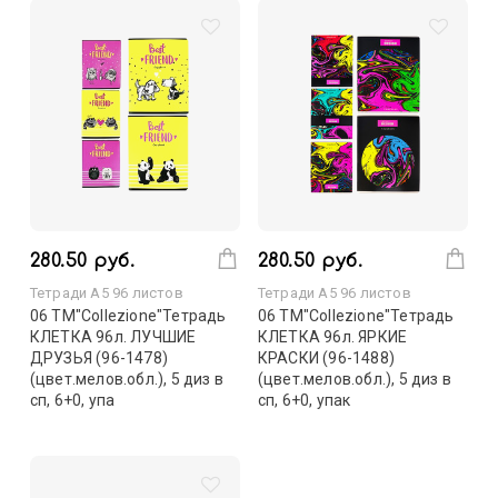
280.50 руб.
280.50 руб.
Тетради А5 96 листов
Тетради А5 96 листов
06 ТМ"Collezione"Тетрадь
06 ТМ"Collezione"Тетрадь
КЛЕТКА 96л. ЛУЧШИЕ
КЛЕТКА 96л. ЯРКИЕ
ДРУЗЬЯ (96-1478)
КРАСКИ (96-1488)
(цвет.мелов.обл.), 5 диз в
(цвет.мелов.обл.), 5 диз в
сп, 6+0, упа
сп, 6+0, упак