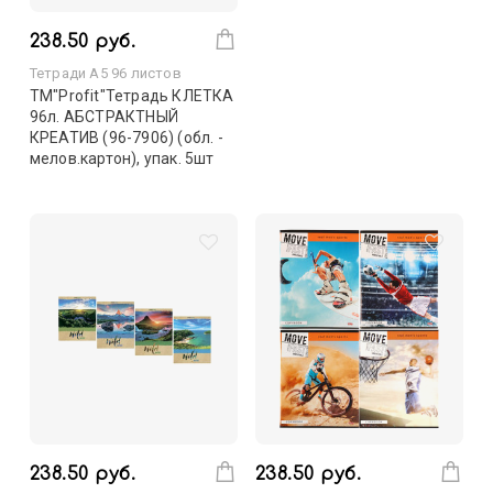
238.50 руб.
Тетради А5 96 листов
TM"Profit"Тетрадь КЛЕТКА
96л. АБСТРАКТНЫЙ
КРЕАТИВ (96-7906) (обл. -
мелов.картон), упак. 5шт
238.50 руб.
238.50 руб.