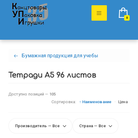
0
Бумажная продукция для учебы
Тетради А5 96 листов
Доступно позиций —
105
Сортировка:
↑ Наименование
·
Цена
Производитель — Все
Страна — Все