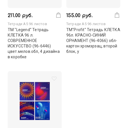
211.00 руб.
155.00 руб.
Тетради А5 96 листов
Тетради А5 96 листов
TM "Legend" Тетрадь
TM"Profit" Тетрадь КЛЕТКА
КЛЕТКА 96 л.
96л. КРАСНО-СИНИЙ
СОВРЕМЕННОЕ
ОРНАМЕНТ (96-4066) обл-
ИСКУССТВО (96-6446)
картон хромэрзац, второй
цвет.мелов.обл, 4 дизайна
блок, у
в коробке