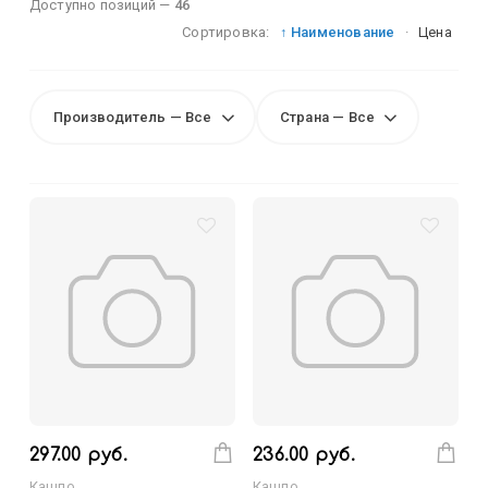
Доступно позиций —
46
Сортировка:
↑ Наименование
·
Цена
Производитель — Все
Страна — Все
297.00 руб.
236.00 руб.
Кашпо
Кашпо