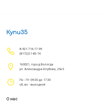
Купи35
8-921-716-17-99
(8172)21-85-74
160021, город Вологда
ул. Александра Клубова, 25к5
Пн - Пт 09.00 до 17.30
сб, вс - выходной
О нас