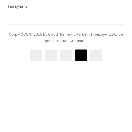
Где купить
CorpMODE © 2026 by GoodTheme \ uMarket \ Премиум шаблон
для интернет-магазина