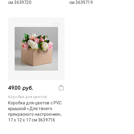
см 3639720
см 3639719
49.00 руб.
Коробки для цветов
Коробка для цветов с PVC
крышкой «Для твоего
прекрасного настроения»,
17 х 12 х 17 см 3639716