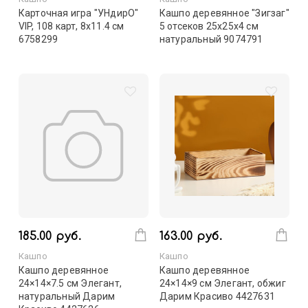
Карточная игра "УНдирО"
Кашпо деревянное "Зигзаг"
VIP, 108 карт, 8х11.4 см
5 отсеков 25х25х4 см
6758299
натуральный 9074791
185.00 руб.
163.00 руб.
Кашпо
Кашпо
Кашпо деревянное
Кашпо деревянное
24×14×7.5 см Элегант,
24×14×9 см Элегант, обжиг
натуральный Дарим
Дарим Красиво 4427631