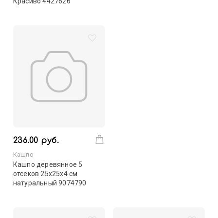
Красиво 4427626
236.00 руб.
Кашпо
Кашпо деревянное 5
отсеков 25х25х4 см
натуральный 9074790