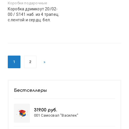
Коробки подарочные
Коробка дримкоут 20/02-
00 / S141 наб. из 4 трапец.
с лентой и сердц. бел.
1
2
»
Бестселлеры
319.00 руб.
001 Самосвал "Василек"