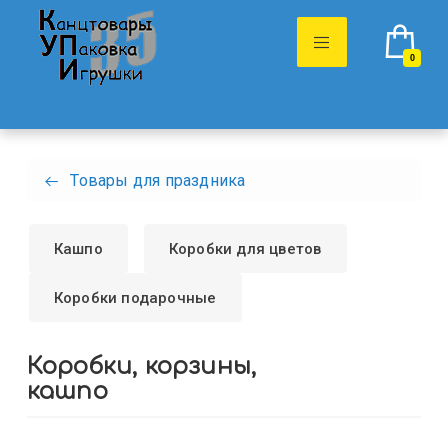
0
Товары для праздника
Кашпо
Коробки для цветов
Коробки подарочные
Коробки, корзины,
кашпо