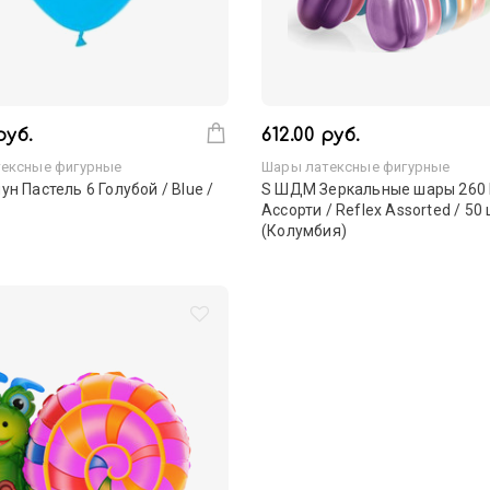
руб.
612.00 руб.
ексные фигурные
Шары латексные фигурные
ун Пастель 6 Голубой / Blue /
S ШДМ Зеркальные шары 260
Ассорти / Reflex Assorted / 50 
(Колумбия)