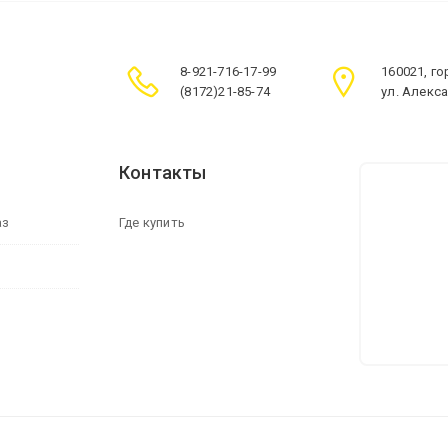
8-921-716-17-99
160021, г
(8172)21-85-74
ул. Алекс
Контакты
аз
Где купить