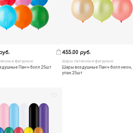
руб.
455.00 руб.
ексные фигурные
Шары латексные фигурные
здушные Панч-болл 25шт
Шары воздушные Панч-болл неон,
упак.25шт