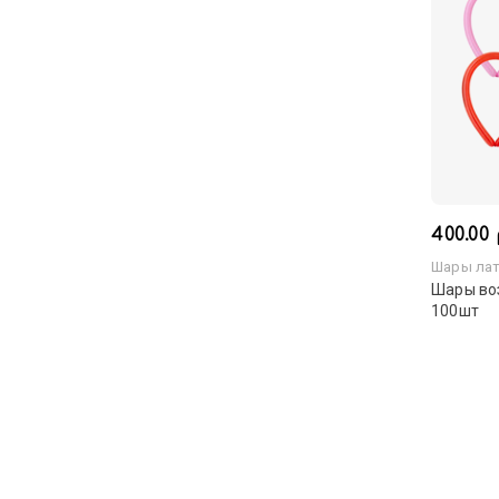
400.00 
Шары лат
Шары во
100шт