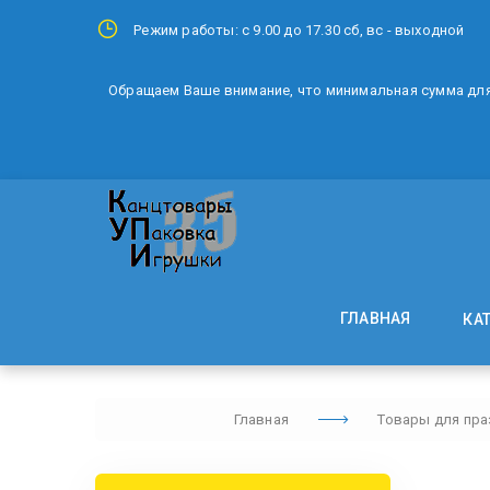
Режим работы: с 9.00 до 17.30 сб, вс - выходной
Обращаем Ваше внимание, что минимальная сумма для 
ГЛАВНАЯ
КА
Главная
Товары для пра