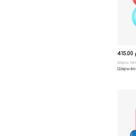
415.00 
Шары лат
Шары во