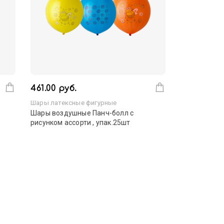
461.00 руб.
Шары латексные фигурные
Шары воздушные Панч-болл с
рисунком ассорти , упак.25шт