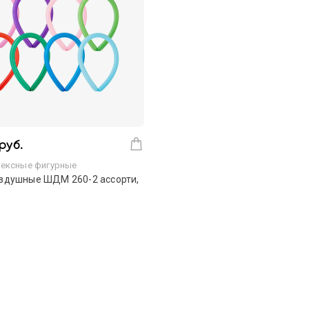
руб.
ексные фигурные
здушные ШДМ 260-2 ассорти,