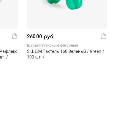
260.00 руб.
Шары латексные фигурные
 Рефлекс
S ШДМ Пастель 160 Зеленый / Green /
шт. /
100 шт. /