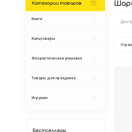
Шар
Категории товаров
Книги
Досту
Канцтовары
Стран
Флористическая упаковка
Товары для праздника
Игрушки
Бестселлеры