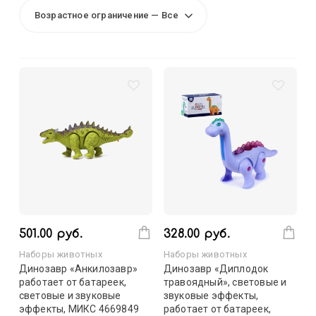
Возрастное ограничение — Все
501.00 руб.
328.00 руб.
Наборы животных
Наборы животных
Динозавр «Анкилозавр»
Динозавр «Диплодок
работает от батареек,
травоядный», световые и
световые и звуковые
звуковые эффекты,
эффекты, МИКС 4669849
работает от батареек,