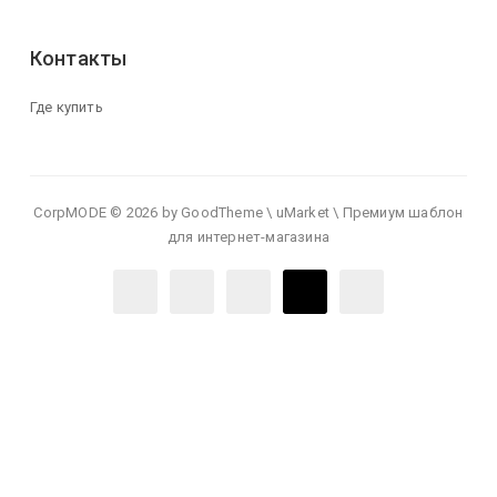
Контакты
Где купить
CorpMODE © 2026 by GoodTheme \ uMarket \ Премиум шаблон
для интернет-магазина