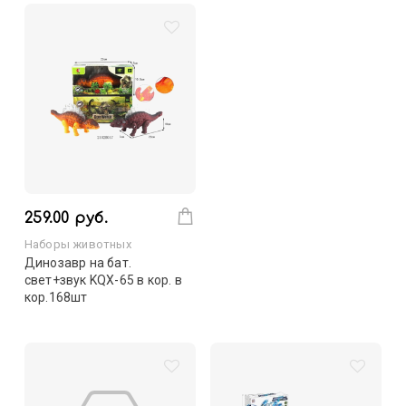
259.00 руб.
Наборы животных
Динозавр на бат.
свет+звук KQX-65 в кор. в
кор.168шт