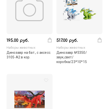
195.00 руб.
517.00 руб.
Наборы животных
Наборы животных
Динозавр на бат., с аксесс.
Динозавр №3350/
3105-A2 в кор.
звук,свет/
коробка/23*10*15