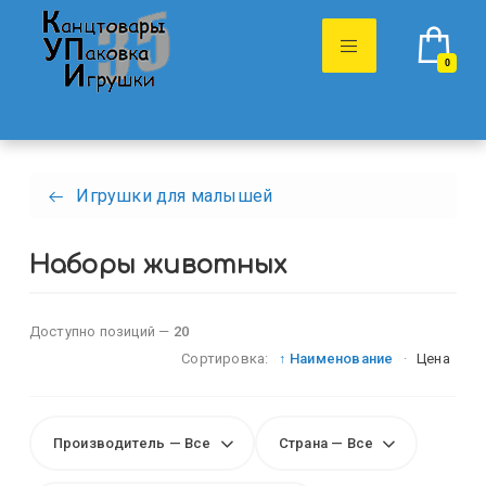
0
Игрушки для малышей
Наборы животных
Доступно позиций —
20
Сортировка:
↑ Наименование
·
Цена
Производитель — Все
Страна — Все