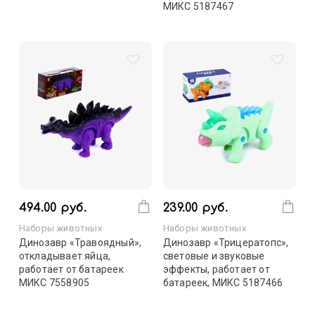
МИКС 5187467
494.00 руб.
239.00 руб.
Наборы животных
Наборы животных
Динозавр «Травоядный»,
Динозавр «Трицератопс»,
откладывает яйца,
световые и звуковые
работает от батареек
эффекты, работает от
МИКС 7558905
батареек, МИКС 5187466