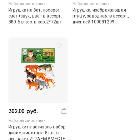
Наборы животных
Наборы животных
Игрушка на бат. носорог,
Игрушка, изображающая
свет+звук, цвет в ассорт.
птицу, заводная, в ассорт.,
880-5 в кор. в кор.2*72шт
дисплей 100081299
302.00 руб.
Наборы животных
Игрушки пластизоль набор
дикие животные 8 шт. в
асс.пакет ИГРАЕМ ВМЕСТЕ