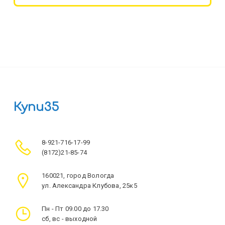
Купи35
8-921-716-17-99
(8172)21-85-74
160021, город Вологда
ул. Александра Клубова, 25к5
Пн - Пт 09.00 до 17.30
сб, вс - выходной