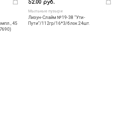
52.00 руб.
Мыльные пузыри
Лизун-Слайм №19-38 "Ути-
мпл., 45
Пути"/112гр/16*3/блок 24шт.
-7690)