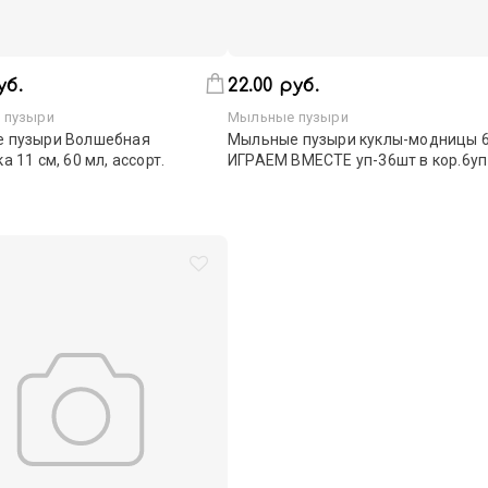
уб.
22.00 руб.
 пузыри
Мыльные пузыри
 пузыри Волшебная
Мыльные пузыри куклы-модницы 
а 11 см, 60 мл, ассорт.
ИГРАЕМ ВМЕСТЕ уп-36шт в кор.6уп