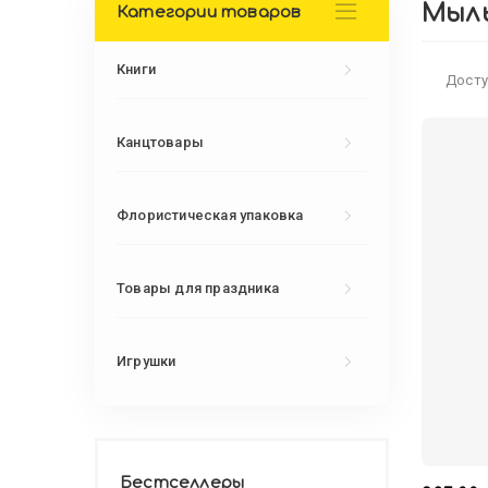
Мыл
Категории товаров
Книги
Досту
Канцтовары
Флористическая упаковка
Товары для праздника
Игрушки
Бестселлеры