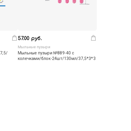
57.00 руб.
Мыльные пузыри
7,5/
Мыльные пузыри №889-40 с
колечками/блок-24шт/130мл/37,5*3*3