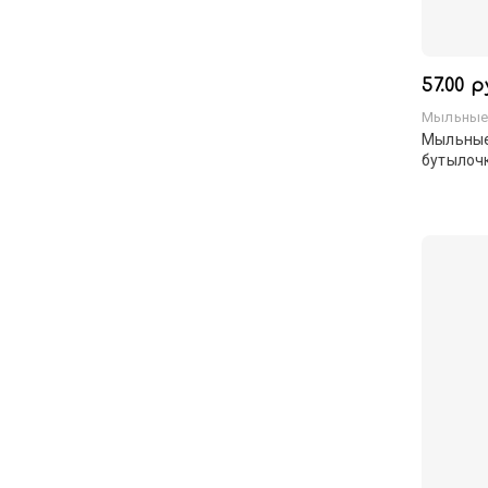
57.00 р
Мыльные
Мыльные
бутылочк