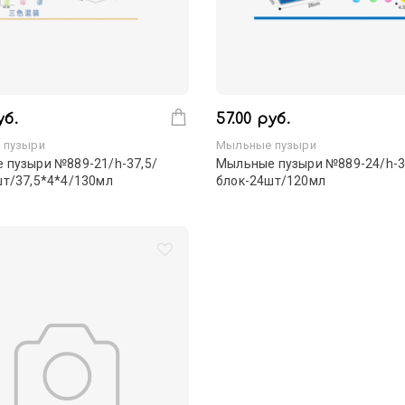
уб.
57.00 руб.
 пузыри
Мыльные пузыри
 пузыри №889-21/h-37,5/
Мыльные пузыри №889-24/h-3
шт/37,5*4*4/130мл
блок-24шт/120мл