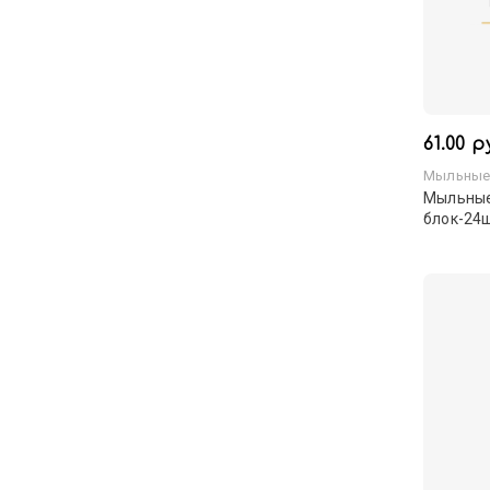
61.00 р
Мыльные
Мыльные
блок-24