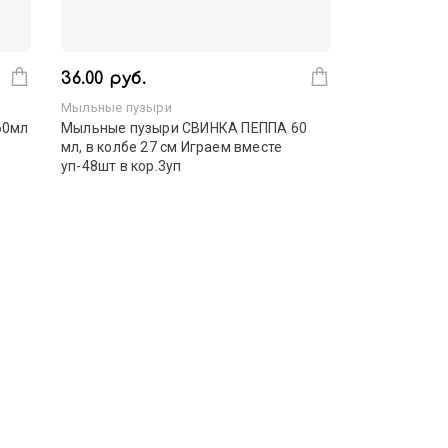
36.00 руб.
Мыльные пузыри
60мл
Мыльные пузыри СВИНКА ПЕППА 60
мл, в колбе 27 см Играем вместе
уп-48шт в кор.3уп