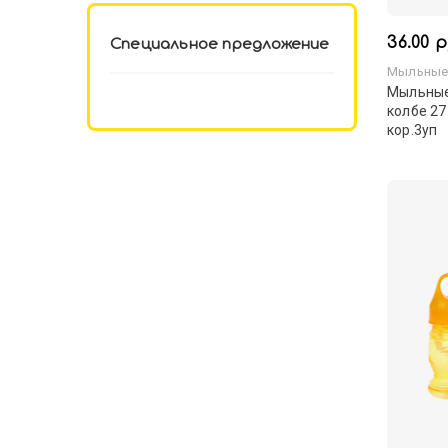
36.00 р
Специальное предложение
Мыльные
Мыльные 
колбе 27
кор.3уп