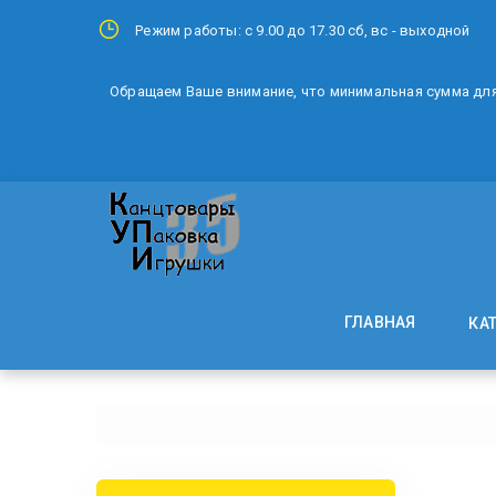
Режим работы: с 9.00 до 17.30 сб, вс - выходной
Обращаем Ваше внимание, что минимальная сумма для 
ГЛАВНАЯ
КА