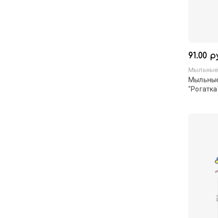
91.00 р
Мыльные
Мыльные
"Рогатка