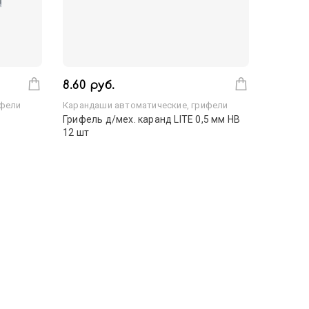
8.60 руб.
ифели
Карандаши автоматические, грифели
Грифель д/мех. каранд LITE 0,5 мм НВ
12 шт