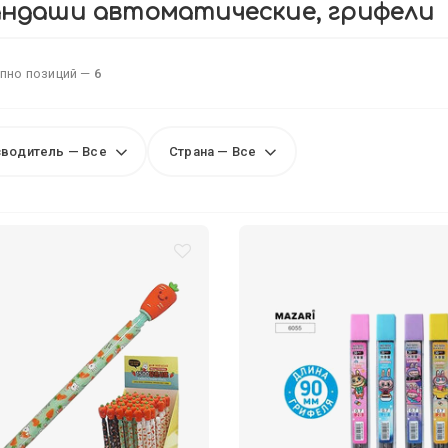
ндаши автоматические, грифели
пно позиций —
6
водитель — Все
Страна — Все