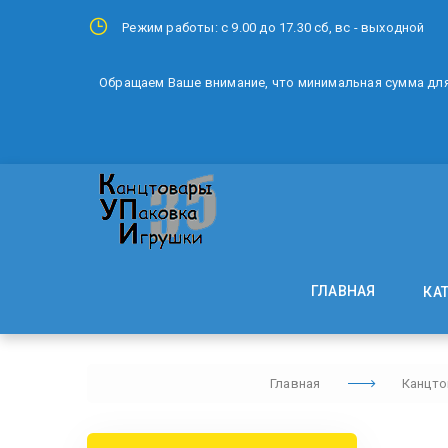
Режим работы: с 9.00 до 17.30 сб, вс - выходной
Обращаем Ваше внимание, что минимальная сумма для 
ГЛАВНАЯ
КА
Главная
Канцт