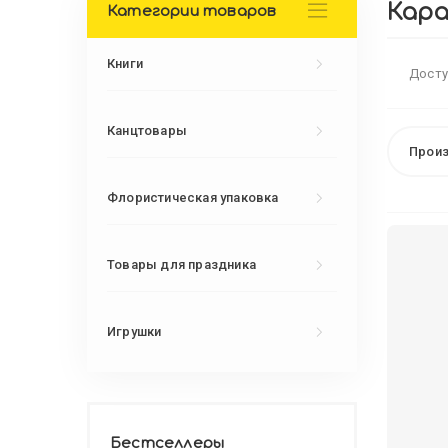
Кара
Категории товаров
Книги
Досту
Канцтовары
Произ
Флористическая упаковка
Товары для праздника
Игрушки
Бестселлеры