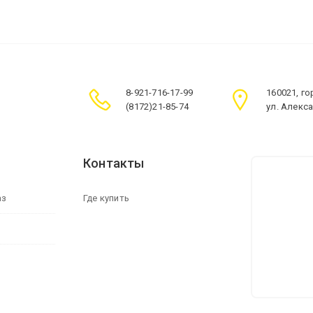
8-921-716-17-99
160021, г
(8172)21-85-74
ул. Алекс
Контакты
аз
Где купить