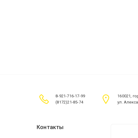
8-921-716-17-99
160021, г
(8172)21-85-74
ул. Алекс
Контакты