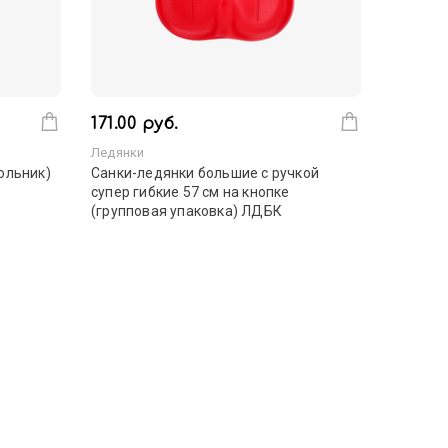
171.00 руб.
Ледянки
ольник)
Санки-ледянки большие с ручкой
супер гибкие 57 см на кнопке
(групповая упаковка) ЛДБК