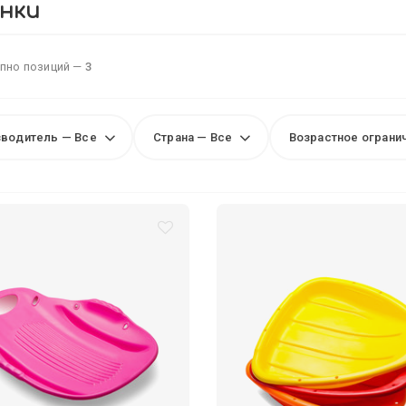
нки
пно позиций —
3
водитель — Все
Страна — Все
Возрастное ограни