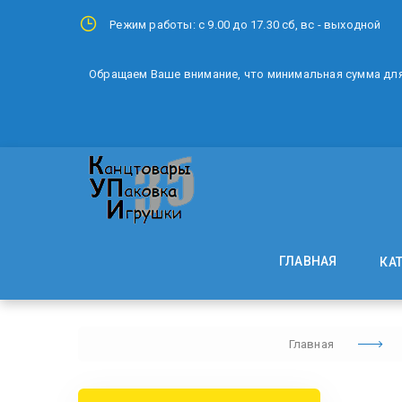
Режим работы: с 9.00 до 17.30 сб, вс - выходной
Обращаем Ваше внимание, что минимальная сумма для 
ГЛАВНАЯ
КА
Главная