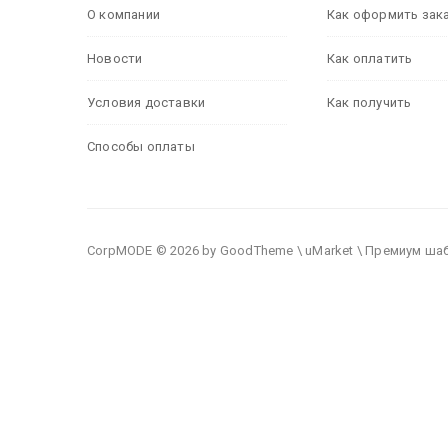
О компании
Как оформить зак
Новости
Как оплатить
Условия доставки
Как получить
Способы оплаты
CorpMODE © 2026 by GoodTheme \ uMarket \ Премиум ша