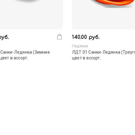
руб.
140.00 руб.
Ледянки
 Санки-Ледянка (Зимние
ЛДТ 01 Санки-Ледянка (Треуг
цвет в ассорт.
цвет в ассорт.