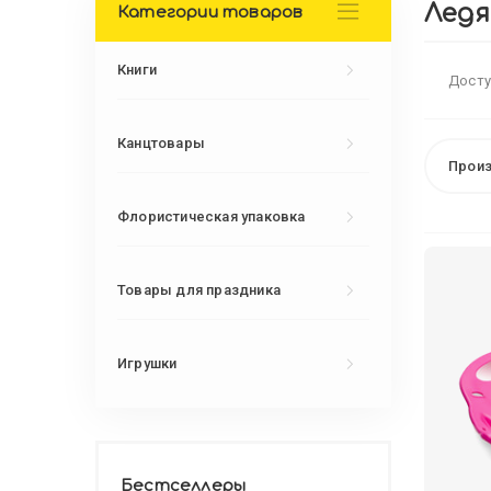
Ледя
Категории товаров
Книги
Досту
Канцтовары
Произ
Флористическая упаковка
Товары для праздника
Игрушки
Бестселлеры