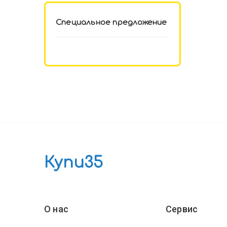
Специальное предложение
Купи35
О нас
Сервис