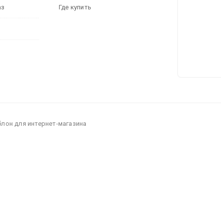
аз
Где купить
блон для интернет-магазина