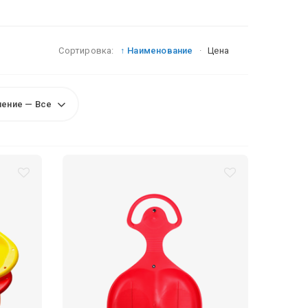
Сортировка:
↑ Наименование
·
Цена
чение — Все