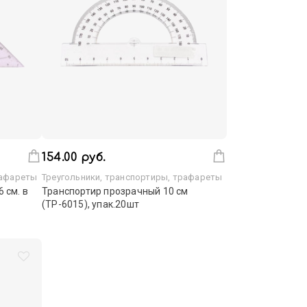
154.00 руб.
рафареты
Треугольники, транспортиры, трафареты
 см. в
Транспортир прозрачный 10 см
(ТР-6015), упак.20шт