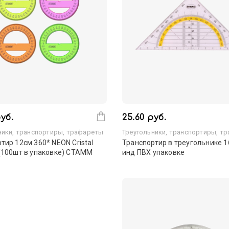
уб.
25.60 руб.
ники, транспортиры, трафареты
Треугольники, транспортиры, т
тир 12см 360* NEON Cristal
Транспортир в треугольнике 16
(100шт в упаковке) СТАММ
инд ПВХ упаковке