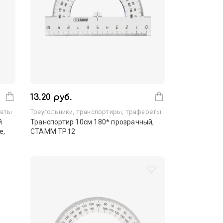
13.20 руб.
реты
Треугольники, транспортиры, трафареты
й
Транспортир 10см 180* прозрачный,
е,
СТАММ ТР12