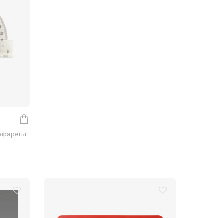
рафареты