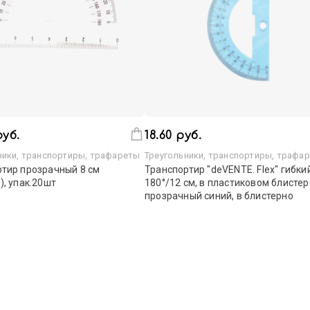
руб.
18.60 руб.
ники, транспортиры, трафареты
Треугольники, транспортиры, трафа
тир прозрачный 8 см
Транспортир "deVENTE. Flex" гибки
), упак.20шт
180°/12 см, в пластиковом блистер
прозрачный синий, в блистерно