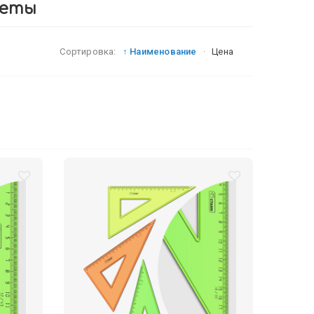
реты
Сортировка:
↑ Наименование
·
Цена