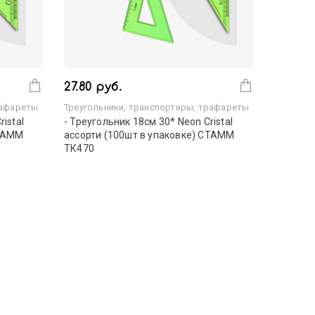
27.80 руб.
рафареты
Треугольники, транспортиры, трафареты
istal
- Треугольник 18см 30* Neon Cristal
СТАММ
ассорти (100шт в упаковке) СТАММ
ТК470