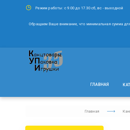
Режим работы: с 9.00 до 17.30 сб, вс - выходной
Обращаем Ваше внимание, что минимальная сумма для 
ГЛАВНАЯ
КА
Главная
Кан