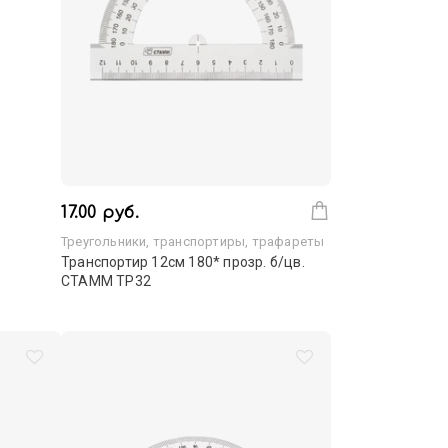
17.00 руб.
Треугольники, транспортиры, трафареты
Транспортир 12см 180* прозр. б/цв.
СТАММ ТР32