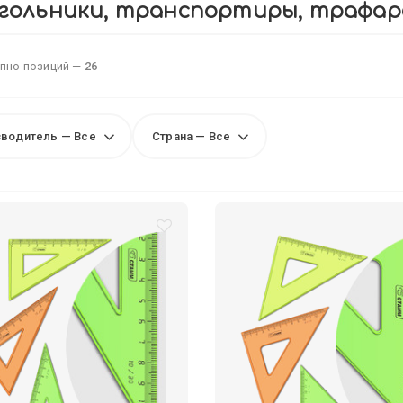
гольники, транспортиры, трафа
пно позиций —
26
водитель — Все
Страна — Все