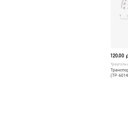
120.00 
Треуголь
Транспор
(ТР-6014