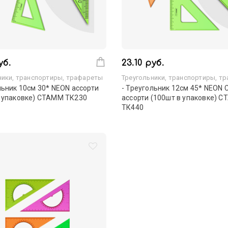
уб.
23.10 руб.
ники, транспортиры, трафареты
Треугольники, транспортиры, т
льник 10см 30* NEON ассорти
- Треугольник 12см 45* NEON Cr
в упаковке) СТАММ ТК230
ассорти (100шт в упаковке) 
ТК440