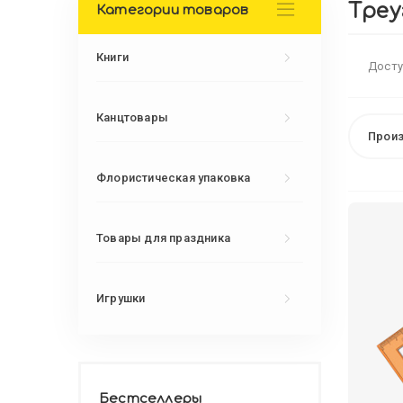
Треу
Категории товаров
Книги
Досту
Канцтовары
Произ
Флористическая упаковка
Товары для праздника
Игрушки
Бестселлеры