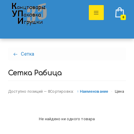
0
Сетка
Сетка Рабица
Доступно позиций —
0
Сортировка:
↑ Наименование
·
Цена
Не найдено ни одного товара