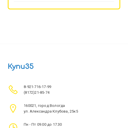
Купи35
8-921-716-17-99
(8172)21-85-74
160021, город Вологда
ул. Александра Клубова, 25к5
Пн - Пт 09.00 до 17.30