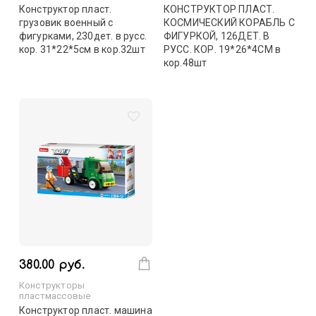
Конструктор пласт.
КОНСТРУКТОР ПЛАСТ.
грузовик военный с
КОСМИЧЕСКИЙ КОРАБЛЬ С
фигурками, 230дет. в русс.
ФИГУРКОЙ, 126ДЕТ. В
кор. 31*22*5см в кор.32шт
РУСС. КОР. 19*26*4СМ в
кор.48шт
380.00 руб.
Конструкторы
пластмассовые
Конструктор пласт. машина