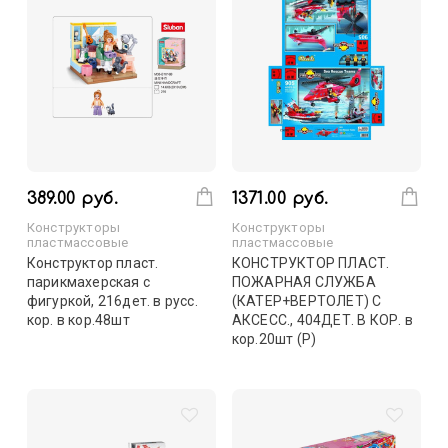
389.00 руб.
1371.00 руб.
Конструкторы
Конструкторы
пластмассовые
пластмассовые
Конструктор пласт.
КОНСТРУКТОР ПЛАСТ.
парикмахерская с
ПОЖАРНАЯ СЛУЖБА
фигуркой, 216дет. в русс.
(КАТЕР+ВЕРТОЛЕТ) С
кор. в кор.48шт
АКСЕСС., 404ДЕТ. В КОР. в
кор.20шт (Р)