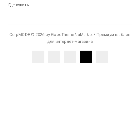
Где купить
CorpMODE © 2026 by GoodTheme \ uMarket \ Премиум шаблон
для интернет-магазина