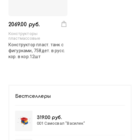
2069.00 руб.
Конструкторы
пластмассовые
Конструктор пласт. танк с
фигурками, 758дет. в русс.
кор. в кор.12шт
Бестселлеры
319.00 руб.
001 Самосвал "Василек"