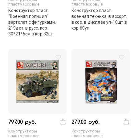
пластмассовые
пластмассовые
Конструктор пласт.
Конструктор пласт.
"Военная полиция"
военная техника, в ассорт.
вертолет с фигурками,
в кор. в дисплее уп-10шт в
219дет. в русс. кор.
кор.60уп
30*21*5см в кор.32шт
797.00 руб.
279.00 руб.
Конструкторы
Конструкторы
пластмассовые
пластмассовые