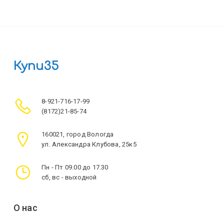
Купи35
8-921-716-17-99
(8172)21-85-74
160021, город Вологда
ул. Александра Клубова, 25к5
Пн - Пт 09.00 до 17.30
сб, вс - выходной
О нас