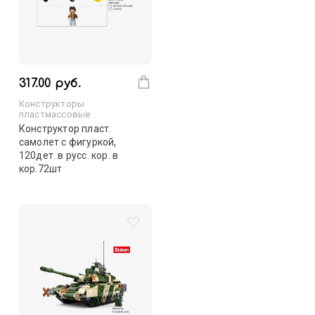
317.00 руб.
Конструкторы
пластмассовые
Конструктор пласт.
самолет с фигуркой,
120дет. в русс. кор. в
кор.72шт