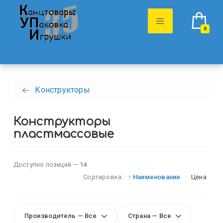
0
Конструкторы
Конструкторы
пластмассовые
Доступно позиций —
14
Сортировка:
↑ Наименование
·
Цена
Производитель — Все
Страна — Все