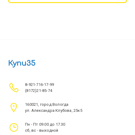
Купи35
8-921-716-17-99
(8172)21-85-74
160021, город Вологда
ул. Александра Клубова, 25к5
Пн - Пт 09.00 до 17.30
сб, вс - выходной