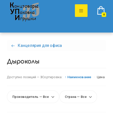
0
Канцелярия для офиса
Дыроколы
Доступно позиций —
3
Сортировка:
↑ Наименование
·
Цена
Производитель — Все
Страна — Все