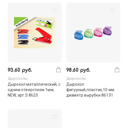
93.60 руб.
98.60 руб.
Дыроколы
Дыроколы
Дырокол металлический, c
Дырокол
одним отверстием 1мм,
фигурный,пластик,10 мм
NEW, арт.S 8620
диаметр вырубки 86131