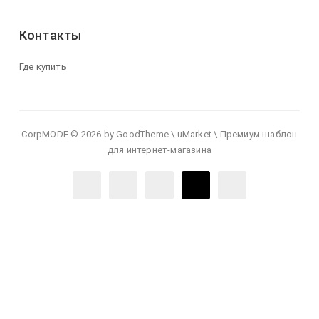
Контакты
Где купить
CorpMODE © 2026 by GoodTheme \ uMarket \ Премиум шаблон
для интернет-магазина