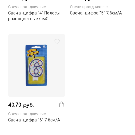
Свечи праздничные
Свечи праздничные
Свеча -цифра "4" Полосы
Свеча -цифра "5" 7,6см/A
разноцветные7смG
40.70 руб.
Свечи праздничные
Свеча -цифра "6" 7,6см/A