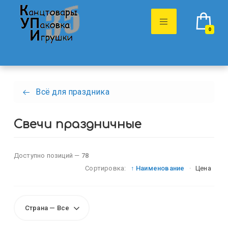
0
Всё для праздника
Свечи праздничные
Доступно позиций —
78
Сортировка:
↑ Наименование
·
Цена
Страна — Все