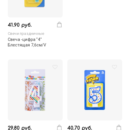
41.90 руб.
Свечи праздничные
Свеча -цифра "4"
Блестящая 7,6см/V
29.80 руб.
40.70 руб.