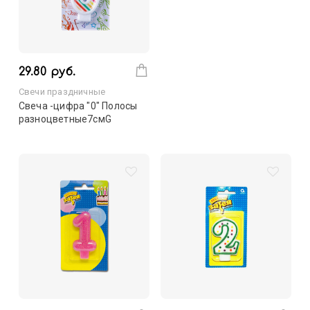
29.80 руб.
Свечи праздничные
Свеча -цифра "0" Полосы
разноцветные7смG