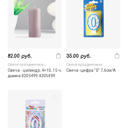
82.00 руб.
35.00 руб.
Свечи праздничные
Свечи праздничные
Свеча - цилиндр, 4×10, 15 ч,
Свеча -цифра "0" 7,6см/A
дымка 4205499 4205499