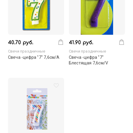
40.70 руб.
41.90 руб.
Свечи праздничные
Свечи праздничные
Свеча -цифра "7" 7,6см/A
Свеча -цифра "7"
Блестящая 7,6см/V