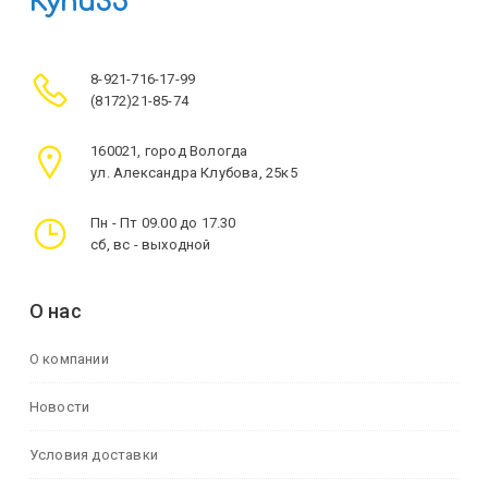
Купи35
8-921-716-17-99
(8172)21-85-74
160021, город Вологда
ул. Александра Клубова, 25к5
Пн - Пт 09.00 до 17.30
сб, вс - выходной
О нас
О компании
Новости
Условия доставки