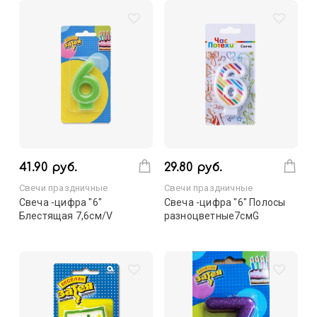
41.90 руб.
29.80 руб.
Свечи праздничные
Свечи праздничные
Свеча -цифра "6"
Свеча -цифра "6" Полосы
Блестящая 7,6см/V
разноцветные7смG