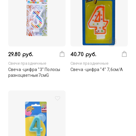
29.80 руб.
40.70 руб.
Свечи праздничные
Свечи праздничные
Свеча -цифра "3" Полосы
Свеча -цифра "4" 7,6см/A
разноцветные7смG