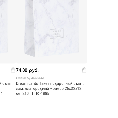
74.00 руб.
Сумки бумажные
 с мат.
Dream cards Пакет подарочный с мат.
лам. Благородный мрамор 26х32х12
14
см, 210 г ППК-1885