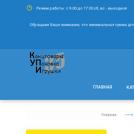
Режим работы: с 9.00 до 17.30 сб, вс - выходной
Обращаем Ваше внимание, что минимальная сумма для 
ГЛАВНАЯ
КА
Главная