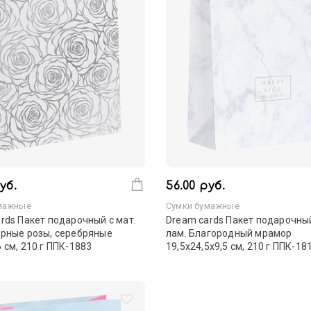
уб.
56.00 руб.
мажные
Сумки бумажные
rds Пакет подарочный с мат.
Dream cards Пакет подарочный
урные розы, серебряные
лам. Благородный мрамор
 см, 210 г ППК-1883
19,5х24,5х9,5 см, 210 г ППК-18