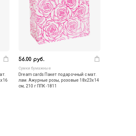
56.00 руб.
Сумки бумажные
ат.
Dream cards Пакет подарочный с мат.
2х16
лам. Ажурные розы, розовые 18х23х14
см, 210 г ППК-1811