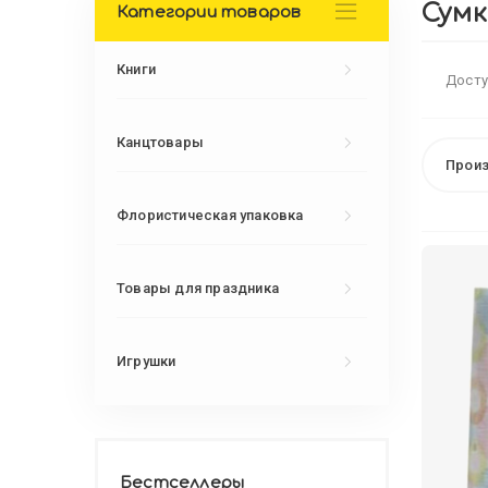
Сумк
Категории товаров
Книги
Досту
Канцтовары
Произ
Флористическая упаковка
Товары для праздника
Игрушки
Бестселлеры