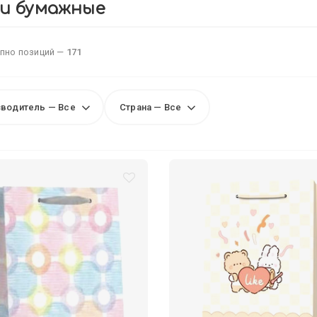
и бумажные
пно позиций —
171
водитель — Все
Страна — Все