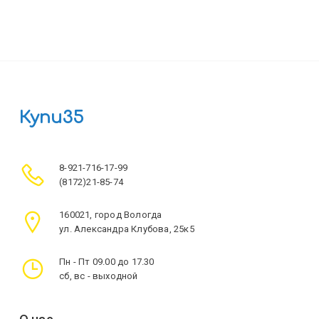
Купи35
8-921-716-17-99
(8172)21-85-74
160021, город Вологда
ул. Александра Клубова, 25к5
Пн - Пт 09.00 до 17.30
сб, вс - выходной