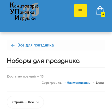
0
Всё для праздника
Наборы для праздника
Доступно позиций —
15
Сортировка:
↑ Наименование
·
Цена
Страна — Все