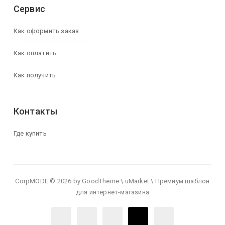
Сервис
Как оформить заказ
Как оплатить
Как получить
Контакты
Где купить
CorpMODE © 2026 by GoodTheme \ uMarket \ Премиум шаблон
для интернет-магазина