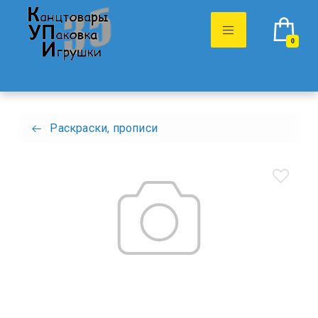
0
Раскраски, прописи