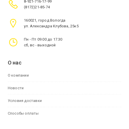
8-921-716-17-99
(8172)21-85-74
160021, город Вологда
ул. Александра Клубова, 25к5
Пн - Пт 09.00 до 17.30
сб, вс - выходной
О нас
О компании
Новости
Условия доставки
Способы оплаты