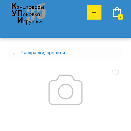
0
Раскраски, прописи