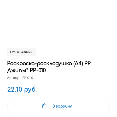
Есть в наличии
Раскраска-раскладушка (А4) РР
Джипы* РР-010
Артикул: РР-010
22.10 руб.
В корзину