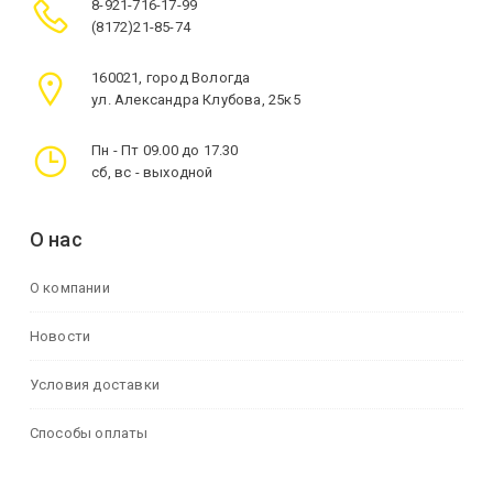
8-921-716-17-99
(8172)21-85-74
160021, город Вологда
ул. Александра Клубова, 25к5
Пн - Пт 09.00 до 17.30
сб, вс - выходной
О нас
О компании
Новости
Условия доставки
Способы оплаты