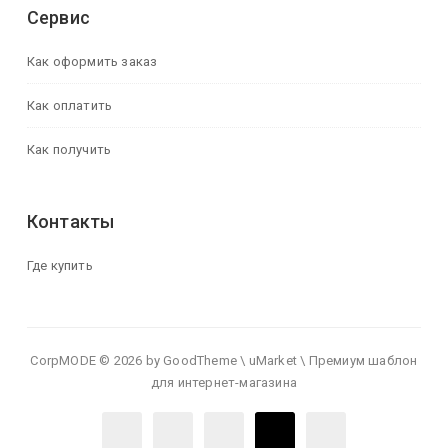
Сервис
Как оформить заказ
Как оплатить
Как получить
Контакты
Где купить
CorpMODE © 2026 by GoodTheme \ uMarket \ Премиум шаблон
для интернет-магазина