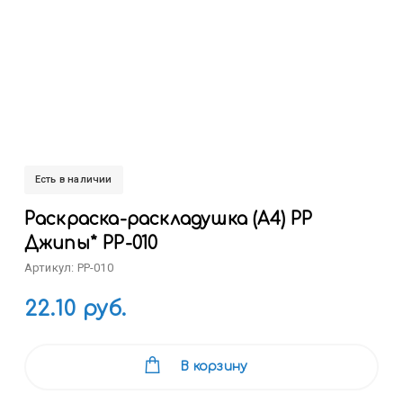
Есть в наличии
Раскраска-раскладушка (А4) РР
Джипы* РР-010
Артикул: РР-010
22.10 руб.
В корзину