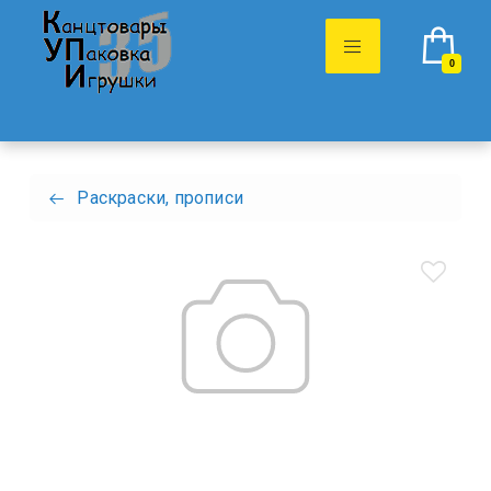
0
Раскраски, прописи