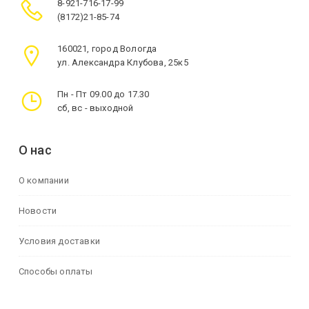
8-921-716-17-99
(8172)21-85-74
160021, город Вологда
ул. Александра Клубова, 25к5
Пн - Пт 09.00 до 17.30
сб, вс - выходной
О нас
О компании
Новости
Условия доставки
Способы оплаты