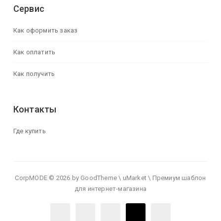
Сервис
Как оформить заказ
Как оплатить
Как получить
Контакты
Где купить
CorpMODE © 2026 by GoodTheme \ uMarket \ Премиум шаблон
для интернет-магазина