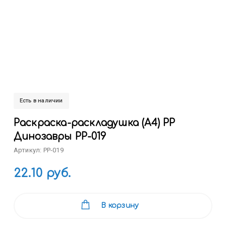
Есть в наличии
Раскраска-раскладушка (А4) РР
Динозавры РР-019
Артикул: РР-019
22.10 руб.
В корзину