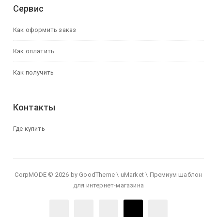
Сервис
Как оформить заказ
Как оплатить
Как получить
Контакты
Где купить
CorpMODE © 2026 by GoodTheme \ uMarket \ Премиум шаблон
для интернет-магазина