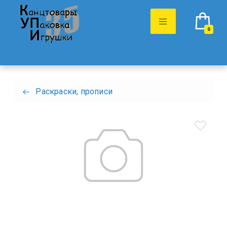
0
Раскраски, прописи