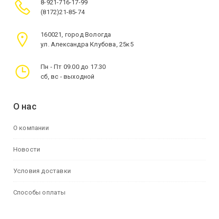
8-921-716-17-99
(8172)21-85-74
160021, город Вологда
ул. Александра Клубова, 25к5
Пн - Пт 09.00 до 17.30
сб, вс - выходной
О нас
О компании
Новости
Условия доставки
Способы оплаты