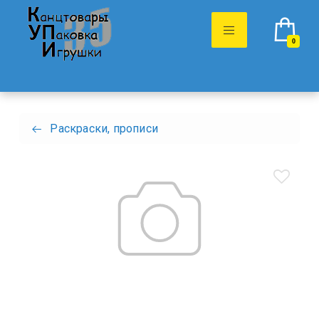
0
Раскраски, прописи