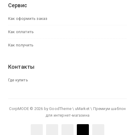
Сервис
Как оформить заказ
Как оплатить
Как получить
Контакты
Где купить
CorpMODE © 2026 by GoodTheme \ uMarket \ Премиум шаблон
для интернет-магазина