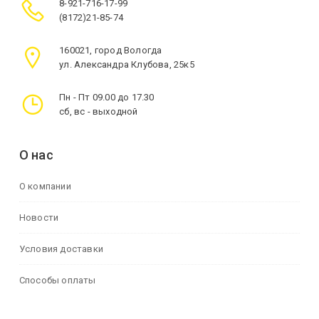
8-921-716-17-99
(8172)21-85-74
160021, город Вологда
ул. Александра Клубова, 25к5
Пн - Пт 09.00 до 17.30
сб, вс - выходной
О нас
О компании
Новости
Условия доставки
Способы оплаты