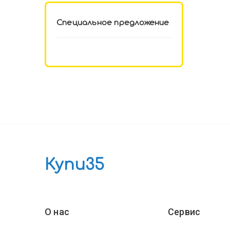
Специальное предложение
Купи35
О нас
Сервис