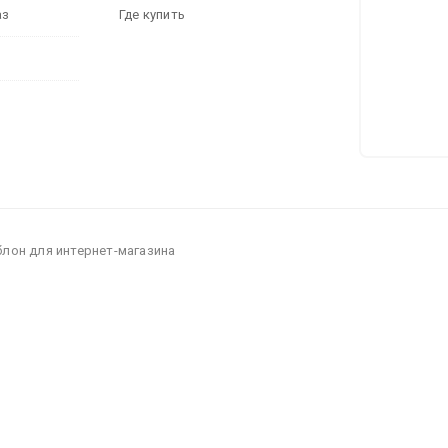
аз
Где купить
блон для интернет-магазина