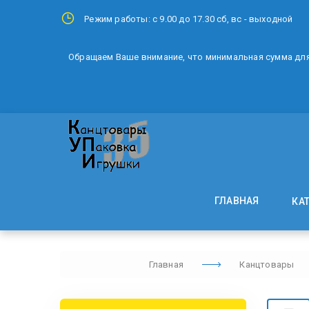
Режим работы: с 9.00 до 17.30 сб, вс - выходной
Обращаем Ваше внимание, что минимальная сумма для 
ГЛАВНАЯ
КА
Главная
Канцтовары