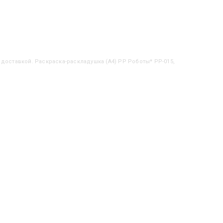
с доставкой. Раскраска-раскладушка (А4) РР Роботы* РР-015,