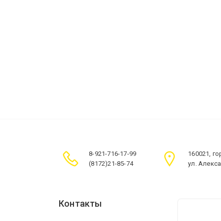
8-921-716-17-99
160021, г
(8172)21-85-74
ул. Алекс
Контакты