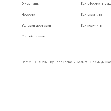
О компании
Как оформить зак
Новости
Как оплатить
Условия доставки
Как получить
Способы оплаты
CorpMODE © 2026 by GoodTheme \ uMarket \ Премиум ша