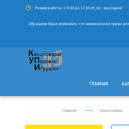
Режим работы: с 9.00 до 17.30 сб, вс - выходной
Обращаем Ваше внимание, что минимальная сумма для 
ГЛАВНАЯ
КА
Главная
Канцтовары