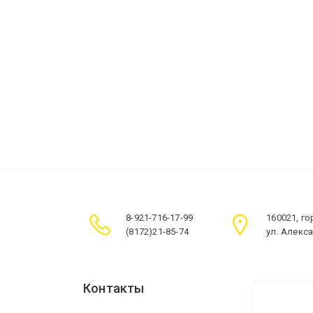
8-921-716-17-99
160021, г
(8172)21-85-74
ул. Алекс
Контакты