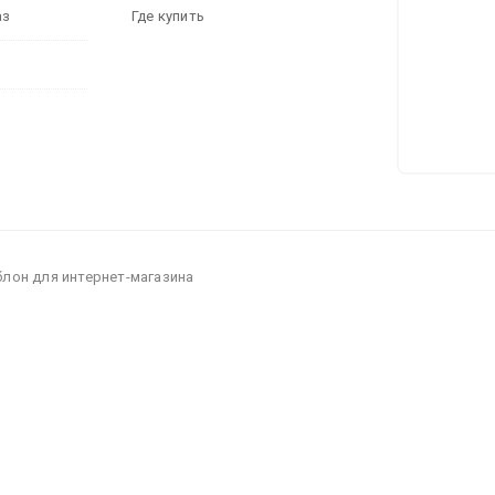
аз
Где купить
блон для интернет-магазина