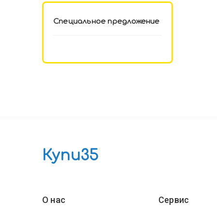
Специальное предложение
Купи35
О нас
Сервис