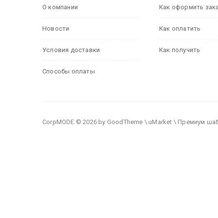
О компании
Как оформить зак
Новости
Как оплатить
Условия доставки
Как получить
Способы оплаты
CorpMODE © 2026 by GoodTheme \ uMarket \ Премиум ша