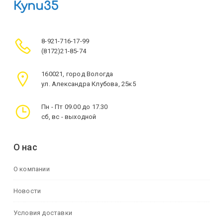
Купи35
8-921-716-17-99
(8172)21-85-74
160021, город Вологда
ул. Александра Клубова, 25к5
Пн - Пт 09.00 до 17.30
сб, вс - выходной
О нас
О компании
Новости
Условия доставки