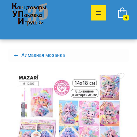
0
Алмазная мозаика