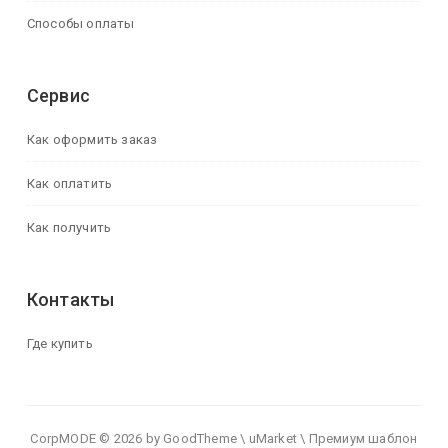
Способы оплаты
Сервис
Как оформить заказ
Как оплатить
Как получить
Контакты
Где купить
CorpMODE © 2026 by GoodTheme \ uMarket \ Премиум шаблон