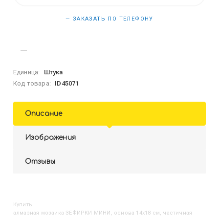
— ЗАКАЗАТЬ ПО ТЕЛЕФОНУ
Единица:
Штука
Код товара:
ID45071
Описание
Изображения
Отзывы
Купить
Алмазная мозаика ЗЕФИРКИ МИНИ, основа 14х18 см, частичная