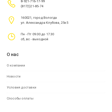
8-921-716-17-99
(8172)21-85-74
160021, город Вологда
ул. Александра Клубова, 25к5
Пн - Пт 09.00 до 17.30
сб, вс - выходной
О нас
О компании
Новости
Условия доставки
Способы оплаты