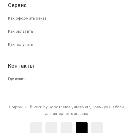
Сервис
Как оформить заказ
Как оплатить
Как получить
Контакты
Где купить
CorpMODE © 2026 by GoodTheme \ uMarket \ Премиум шаблон
для интернет-магазина