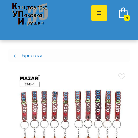
0
Брелоки