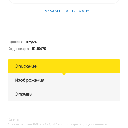
— ЗАКАЗАТЬ ПО ТЕЛЕФОНУ
Единица:
Штука
Код товара:
ID45075
Описание
Изображения
Отзывы
Купить
Брелок мягкий КАПИБАРА, 6*4 см, полиуретан, 8 дизайнов в