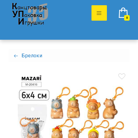
0
Брелоки