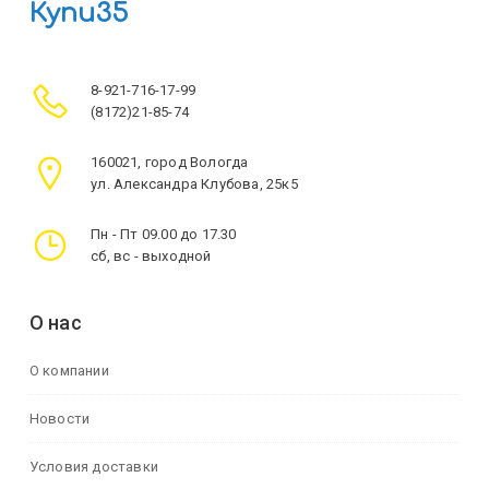
Купи35
8-921-716-17-99
(8172)21-85-74
160021, город Вологда
ул. Александра Клубова, 25к5
Пн - Пт 09.00 до 17.30
сб, вс - выходной
О нас
О компании
Новости
Условия доставки