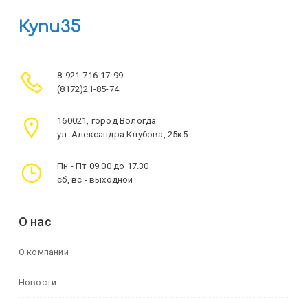
Купи35
8-921-716-17-99
(8172)21-85-74
160021, город Вологда
ул. Александра Клубова, 25к5
Пн - Пт 09.00 до 17.30
сб, вс - выходной
О нас
О компании
Новости