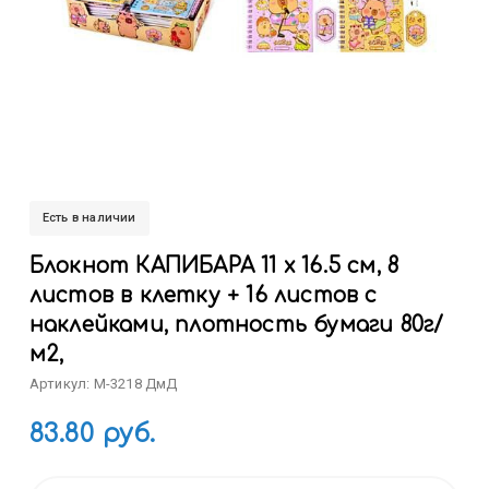
Есть в наличии
Блокнот КАПИБАРА 11 х 16.5 см, 8
листов в клетку + 16 листов с
наклейками, плотность бумаги 80г/
м2,
Артикул: M-3218 ДмД
83.80 руб.