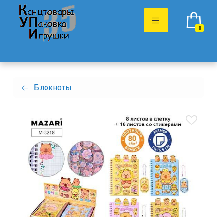
0
Блокноты