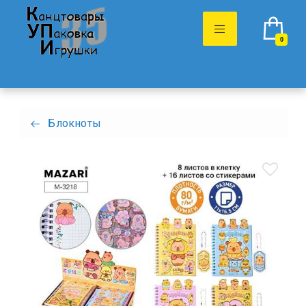
0
Блокноты