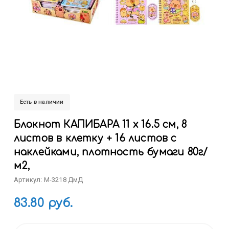
Есть в наличии
Блокнот КАПИБАРА 11 х 16.5 см, 8
листов в клетку + 16 листов с
наклейками, плотность бумаги 80г/
м2,
Артикул: M-3218 ДмД
83.80 руб.