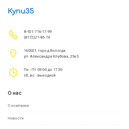
Купи35
8-921-716-17-99
(8172)21-85-74
160021, город Вологда
ул. Александра Клубова, 25к5
Пн - Пт 09.00 до 17.30
сб, вс - выходной
О нас
О компании
Новости