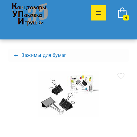
0
Зажимы для бумаг