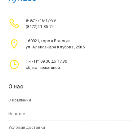
8-921-716-17-99
(8172)21-85-74
160021, город Вологда
ул. Александра Клубова, 25к5
Пн - Пт 09.00 до 17.30
сб, вс - выходной
О нас
О компании
Новости
Условия доставки