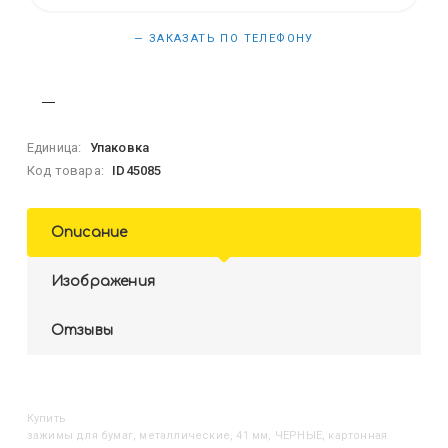
— ЗАКАЗАТЬ ПО ТЕЛЕФОНУ
Единица:
Упаковка
Код товара:
ID45085
Описание
Изображения
Отзывы
Купить
Зажимы для бумаг, металлические, 41 мм, ЧЕРНЫЕ, картонная