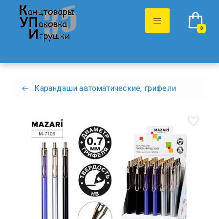
0
Карандаши автоматические, грифели