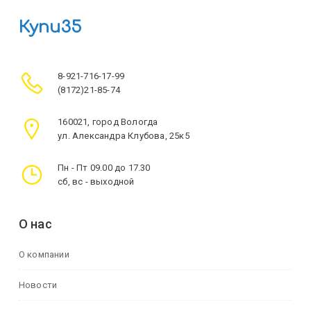
Купи35
8-921-716-17-99
(8172)21-85-74
160021, город Вологда
ул. Александра Клубова, 25к5
Пн - Пт 09.00 до 17.30
сб, вс - выходной
О нас
О компании
Новости