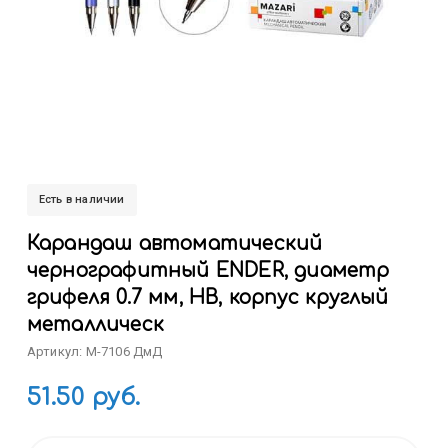
Есть в наличии
Карандаш автоматический
чернографитный ENDER, диаметр
грифеля 0.7 мм, НВ, корпус круглый
металлическ
Артикул: M-7106 ДмД
51.50 руб.