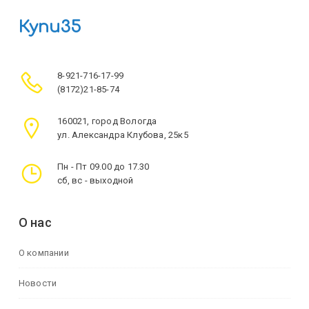
Купи35
8-921-716-17-99
(8172)21-85-74
160021, город Вологда
ул. Александра Клубова, 25к5
Пн - Пт 09.00 до 17.30
сб, вс - выходной
О нас
О компании
Новости