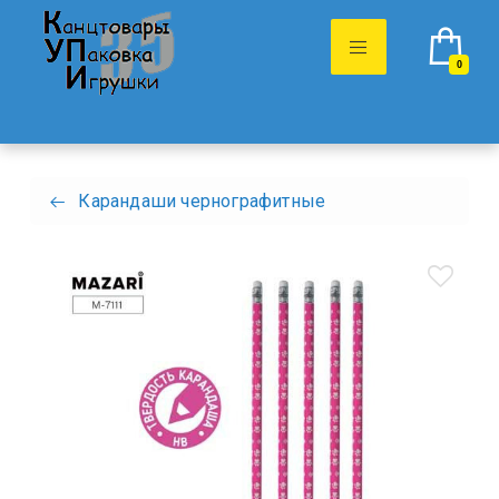
0
Карандаши чернографитные