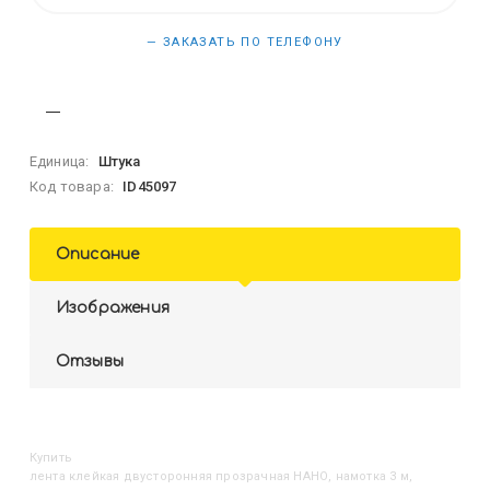
— ЗАКАЗАТЬ ПО ТЕЛЕФОНУ
Единица:
Штука
Код товара:
ID45097
Описание
Изображения
Отзывы
Купить
Лента клейкая двусторонняя прозрачная НАНО, намотка 3 м,