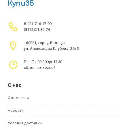
Купи35
8-921-716-17-99
(8172)21-85-74
160021, город Вологда
ул. Александра Клубова, 25к5
Пн - Пт 09.00 до 17.30
сб, вс - выходной
О нас
О компании
Новости
Условия доставки