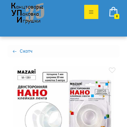
0
Скотч