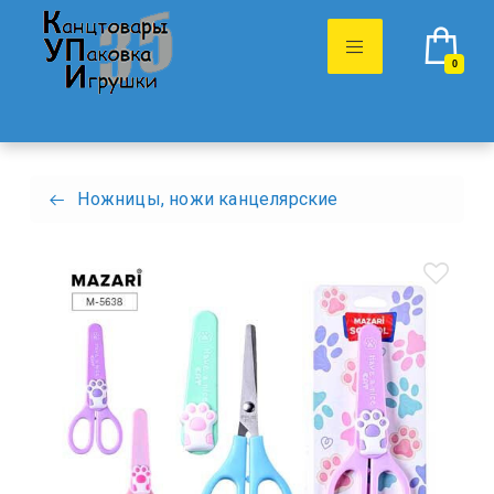
0
Ножницы, ножи канцелярские