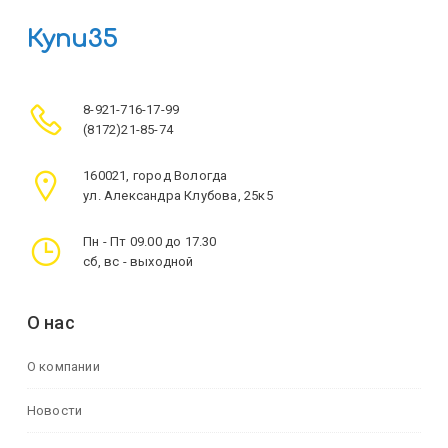
Купи35
8-921-716-17-99
(8172)21-85-74
160021, город Вологда
ул. Александра Клубова, 25к5
Пн - Пт 09.00 до 17.30
сб, вс - выходной
О нас
О компании
Новости